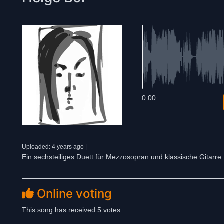
0:00
Uploaded: 4 years ago |
Ein sechsteiliges Duett für Mezzosopran und klassische Gitarre.
Online voting
This song has received 5 votes.