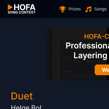
Skip to Content
Prizes
Songs
Duet
Helge Bol