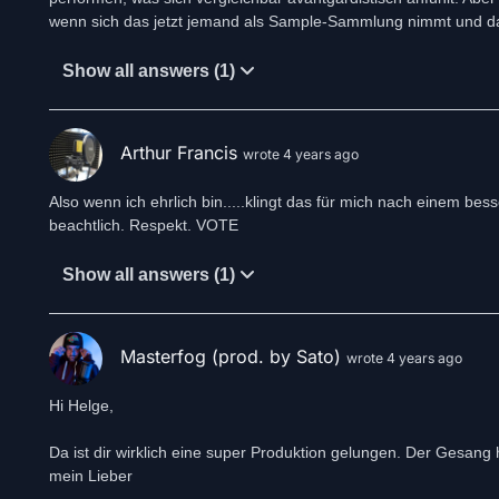
wenn sich das jetzt jemand als Sample-Sammlung nimmt und dara
Show all answers (1)
Arthur Francis
wrote 4 years ago
Also wenn ich ehrlich bin.....klingt das für mich nach einem bes
beachtlich. Respekt. VOTE
Show all answers (1)
Masterfog (prod. by Sato)
wrote 4 years ago
Hi Helge,
Da ist dir wirklich eine super Produktion gelungen. Der Gesang
mein Lieber