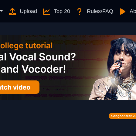
Upload
Top 20
Rules/FAQ
Ab
Songcontest 2