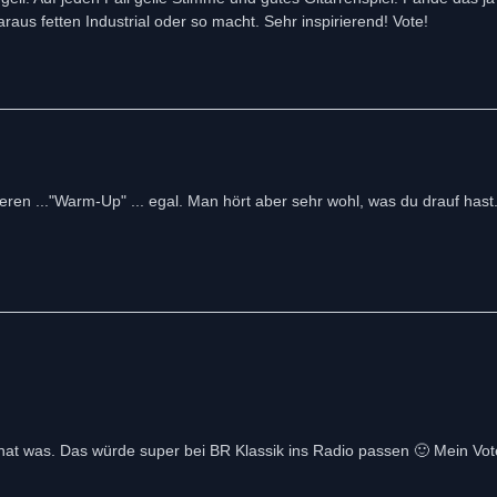
us fetten Industrial oder so macht. Sehr inspirierend! Vote!
seren ..."Warm-Up" ... egal. Man hört aber sehr wohl, was du drauf hast
 hat was. Das würde super bei BR Klassik ins Radio passen 🙂 Mein Vote