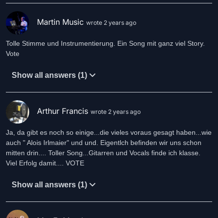
Martin Music
wrote 2 years ago
Tolle Stimme und Instrumentierung. Ein Song mit ganz viel Story.
Vote
Show all answers (1)
Arthur Francis
wrote 2 years ago
Ja, da gibt es noch so einige...die vieles voraus gesagt haben...wie
auch " Alois Irlmaier" und und. Eigentlch befinden wir uns schon
mitten drin.... Toller Song...Gitarren und Vocals finde ich klasse.
Viel Erfolg damit.... VOTE
Show all answers (1)