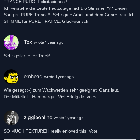
TRANCE PURO. Felicitaciones !
Ich verstehe die Leute heutzutage nicht. 6 Stimmen??? Dieser
Song ist PURE Trance!!! Sehr gute Arbeit und dem Genre treu. Ich
STIMME für PURE TRANCE. Glückwunsch!
Tex
wrote 1 year ago
Sehr geiler fetter Track!
emhead
wrote 1 year ago
Wie gesagt :-) zum Wachwerden sehr geeignet. Ganz laut.
ziggieonline
wrote 1 year ago
SO MUCH TEXTURE! i really enjoyed this! Vote!