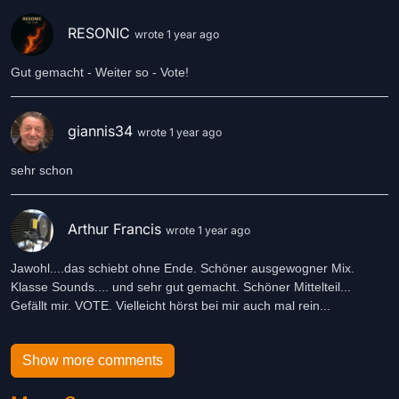
RESONIC
wrote 1 year ago
Gut gemacht - Weiter so - Vote!
giannis34
wrote 1 year ago
sehr schon
Arthur Francis
wrote 1 year ago
Jawohl....das schiebt ohne Ende. Schöner ausgewogner Mix.
Klasse Sounds.... und sehr gut gemacht. Schöner Mittelteil...
Gefällt mir. VOTE. Vielleicht hörst bei mir auch mal rein...
Show more comments