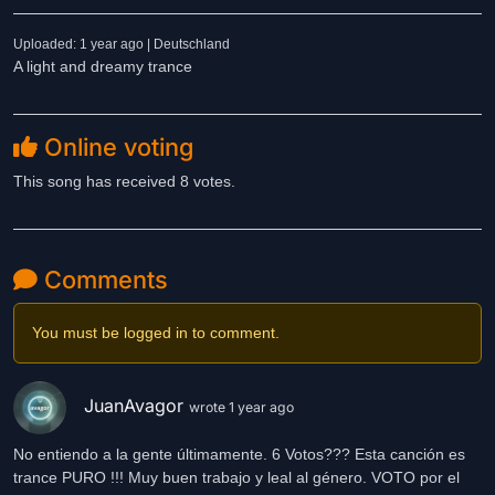
Uploaded: 1 year ago | Deutschland
A light and dreamy trance
Online voting
This song has received 8 votes.
Comments
You must be logged in to comment.
JuanAvagor
wrote 1 year ago
No entiendo a la gente últimamente. 6 Votos??? Esta canción es
trance PURO !!! Muy buen trabajo y leal al género. VOTO por el