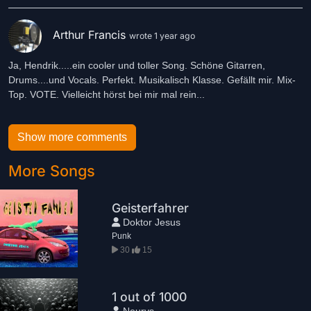
Arthur Francis
wrote 1 year ago
Ja, Hendrik.....ein cooler und toller Song. Schöne Gitarren,
Drums....und Vocals. Perfekt. Musikalisch Klasse. Gefällt mir. Mix-
Top. VOTE. Vielleicht hörst bei mir mal rein...
Show more comments
More Songs
Geisterfahrer
Doktor Jesus
Punk
30
15
1 out of 1000
Neurvs