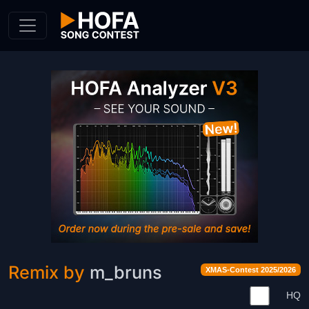
Skip to Content
Remix by
m_bruns
XMAS-Contest 2025/2026
HQ