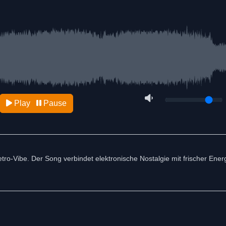
Play
Pause
o-Vibe. Der Song verbindet elektronische Nostalgie mit frischer Energ