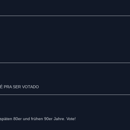
É PRA SER VOTADO
 späten 80er und frühen 90er Jahre. Vote!