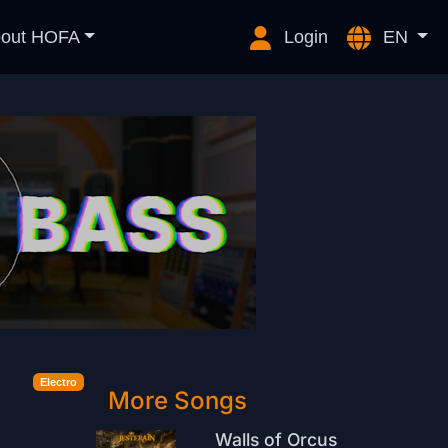
out HOFA
Login
EN
Electro
More Songs
Walls of Orcus