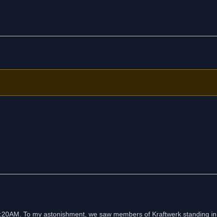
1:20AM. To my astonishment, we saw members of Kraftwerk standing in