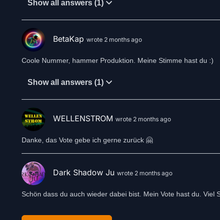
Show all answers (1)
BetaKap
wrote 2 months ago
Coole Nummer, hammer Produktion. Meine Stimme hast du :)
Show all answers (1)
WELLENSTROM
wrote 2 months ago
Danke, das Vote gebe ich gerne zurück 🤗
Dark Shadow Ju
wrote 2 months ago
Schön dass du auch wieder dabei bist. Mein Vote hast du. Viel