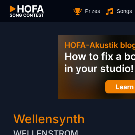
Skip to Content
Prizes
Songs
Wellensynth
WELLENSTROM