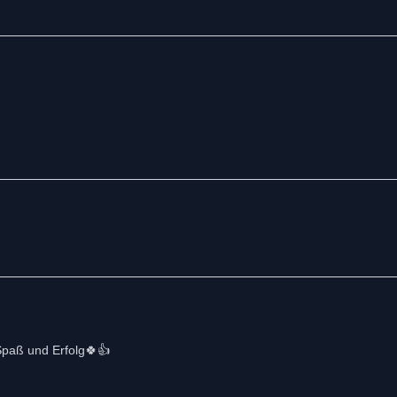
 Spaß und Erfolg🍀👍