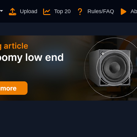
Upload
Top 20
Rules/FAQ
Ab