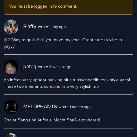
You must be logged in to comment.
Blaffy
wrote 1 day ago
🎊🎊Way to go🎉🎉🎉 you have my vote. Great tune to vibe to
yayyy
peteg
wrote 3 weeks ago
An infectiously upbeat backing plus a psychedelic rock style vocal.
These two elements combine in a very stylish mix.
MELOPHANTS
wrote 1 month ago
Cooler Song und Aufbau. Macht Spaß anzuhören!