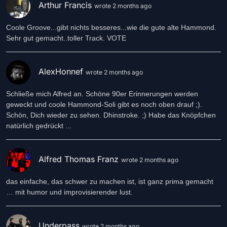
Arthur Francis
wrote 2 months ago
Coole Groove...gibt nichts besseres...wie die gute alte Hammond.
Sehr gut gemacht..toller Track. VOTE
AlexHonnef
wrote 2 months ago
Schließe mich Alfred an. Schöne 90er Erinnerungen werden
geweckt und coole Hammond-Soli gibt es noch oben drauf ;).
Schön, Dich wieder zu sehen. Dhinstroke. ;) Habe das Knöpfchen
natürlich gedrückt ...
Alfred Thomas Franz
wrote 2 months ago
das einfache, das schwer zu machen ist, ist ganz prima gemacht
… mit humor und improvisierender lust.
Underpass
wrote 2 months ago