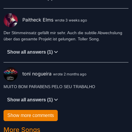
Paitheck Elms
wrote 3 weeks ago
Der Stimmeinsatz gefällt mir sehr. Auch die subtile Abwechslung
über das gesamte Projekt ist gelungen. Toller Song.
Show all answers (1)
toni nogueira
wrote 2 months ago
MUITO BOM PARABENS PELO SEU TRABALHO
Show all answers (1)
Show more comments
More Songs