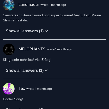
Landmaour
wrote 1 month ago
Saustarker Gitarrensound und super Stimme! Viel Erfolg! Meine
Stimme hast du.
Show all answers (1)
MELOPHANTS
wrote 1 month ago
Klingt sehr sehr fett! Viel Erfolg!
Show all answers (1)
Tex
wrote 1 month ago
Cooler Song!