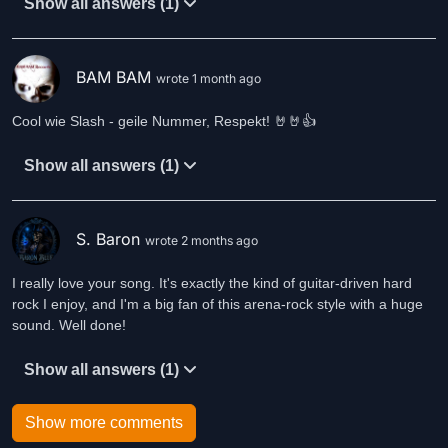
Show all answers (1)
BAM BAM
wrote 1 month ago
Cool wie Slash - geile Nummer, Respekt! 🤘🤘👍
Show all answers (1)
S. Baron
wrote 2 months ago
I really love your song. It's exactly the kind of guitar-driven hard
rock I enjoy, and I'm a big fan of this arena-rock style with a huge
sound. Well done!
Show all answers (1)
Show more comments