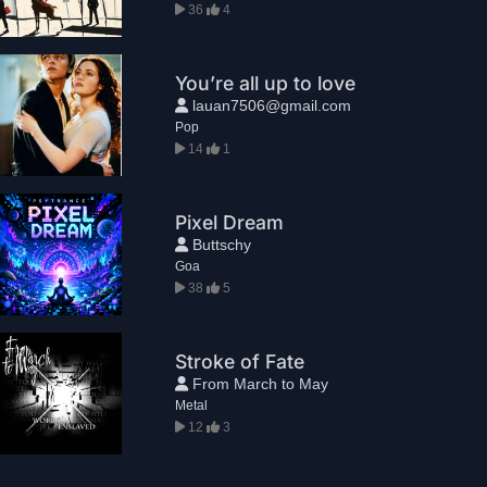
36
4
You’re all up to love
lauan7506@gmail.com
Pop
14
1
Pixel Dream
Buttschy
Goa
38
5
Stroke of Fate
From March to May
Metal
12
3