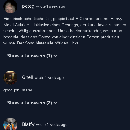
peteg
wrote 1 week ago
Eine irisch-schottische Jig, gespielt auf E-Gitarren und mit Heavy-
Metal-Attitüde – inklusive eines Gesangs, der kurz davor zu stehen
scheint, völlig auszubrennen. Umso beeindruckender, wenn man
bedenkt, dass das Ganze von einer einzigen Person produziert
wurde. Der Song bietet alle nötigen Licks.
Show all answers (1)
Gnell
wrote 1 week ago
good job, mate!
Show all answers (2)
Blaffy
wrote 2 weeks ago