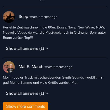
Sepp
wrote 2 months ago
Perfekte Zeitmaschine in die 80er. Bossa Nova, New Wave, NDW,
Nouvelle Vague da war die Musikwelt noch in Ordnung. Sehr guter
Beam zurück.Top!!!
Show all answers (1)
Mat E. March
wrote 2 months ago
Moin - cooler Track mit schwebenden Synth-Sounds - gefällt mir
gut! Meine Stimme und viele Grüße zurück! Mat
Show all answers (1)
Show more comments