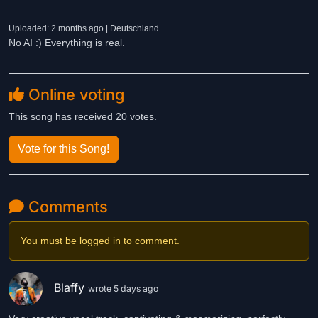
Uploaded: 2 months ago | Deutschland
No AI :) Everything is real.
Online voting
This song has received 20 votes.
Vote for this Song!
Comments
You must be logged in to comment.
Blaffy
wrote 5 days ago