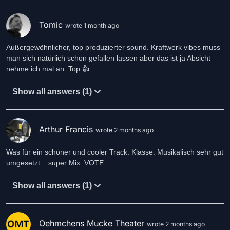
Tomic
wrote 1 month ago
Außergewöhnlicher, top produzierter sound. Kraftwerk vibes muss
man sich natürlich schon gefallen lassen aber das ist ja Absicht
nehme ich mal an. Top 👍
Show all answers (1)
Arthur Francis
wrote 2 months ago
Was für ein schöner und cooler Track. Klasse. Musikalisch sehr gut
umgesetzt....super Mix. VOTE
Show all answers (1)
Oehmchens Mucke Theater
wrote 2 months ago