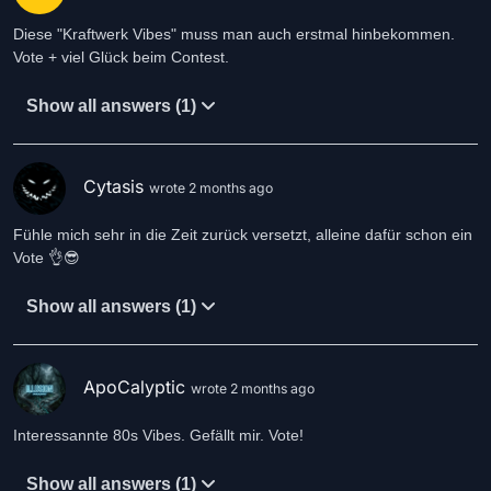
Diese "Kraftwerk Vibes" muss man auch erstmal hinbekommen.
Vote + viel Glück beim Contest.
Show all answers (1)
Cytasis
wrote 2 months ago
Fühle mich sehr in die Zeit zurück versetzt, alleine dafür schon ein
Vote 👌😎
Show all answers (1)
ApoCalyptic
wrote 2 months ago
Interessannte 80s Vibes. Gefällt mir. Vote!
Show all answers (1)