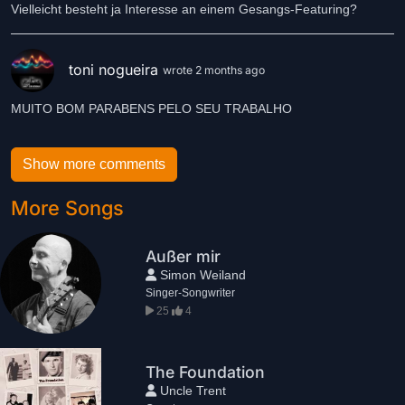
Vielleicht besteht ja Interesse an einem Gesangs-Featuring?
toni nogueira
wrote 2 months ago
MUITO BOM PARABENS PELO SEU TRABALHO
Show more comments
More Songs
Außer mir
Simon Weiland
Singer-Songwriter
25
4
The Foundation
Uncle Trent