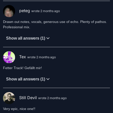
peteg
wrote 2 months ago
Drawn out notes, vocals, generous use of echo. Plenty of pathos.
Professional mix.
Show all answers (1)
Tex
wrote 2 months ago
Fetter Track! Gefällt mir!
Show all answers (1)
Still Devil
wrote 2 months ago
Very epic, nice one!!