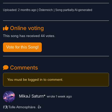
Uploaded: 2 months ago | Österreich
| Song partially AI-generated
Online voting
This song has received 44 votes.
Vote for this Song!
Comments
You must be logged in to comment.
MikaJ Saturn*
wrote 1 week ago
💃🕺Tolle Atmosphäre. 👍