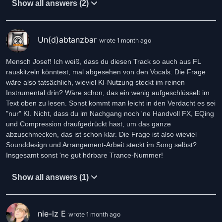
Show all answers (2)
Un(d)abtanzbar
wrote 1 month ago
Mensch Josef! Ich weiß, dass du diesen Track so auch aus FL
rauskitzeln könntest, mal abgesehen von den Vocals. Die Frage
wäre also tatsächlich, wieviel KI-Nutzung steckt im reinen
Instrumental drin? Wäre schon, das ein wenig aufgeschlüsselt im
Text oben zu lesen. Sonst kommt man leicht in den Verdacht es sei
"nur" KI. Nicht, dass du im Nachgang noch 'ne Handvoll FX, EQing
und Compression draufgedrückt hast, um das ganze
abzuschmecken, das ist schon klar. Die Frage ist also wieviel
Sounddesign und Arrangement-Arbeit steckt im Song selbst?
Insgesamt sonst 'ne gut hörbare Trance-Nummer!
Show all answers (1)
nie-lz E
wrote 1 month ago