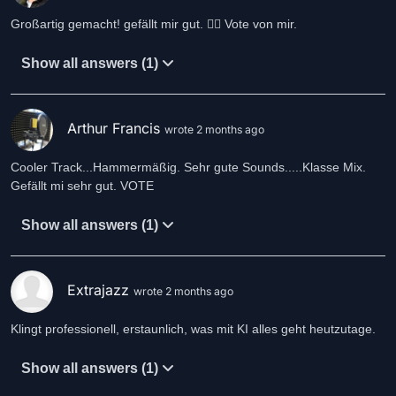
Großartig gemacht! gefällt mir gut. 👍🏻 Vote von mir.
Show all answers (1)
Arthur Francis
wrote 2 months ago
Cooler Track...Hammermäßig. Sehr gute Sounds.....Klasse Mix.
Gefällt mi sehr gut. VOTE
Show all answers (1)
Extrajazz
wrote 2 months ago
Klingt professionell, erstaunlich, was mit KI alles geht heutzutage.
Show all answers (1)