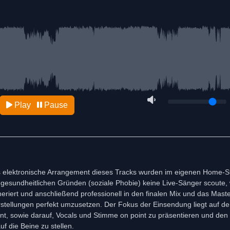
Play
Pause
as elektronische Arrangement dieses Tracks wurden im eigenen Home-S
s gesundheitlichen Gründen (soziale Phobie) keine Live-Sänger scoute,
riert und anschließend professionell in den finalen Mix und das Maste
ellungen perfekt umzusetzen. Der Fokus der Einsendung liegt auf der
, sowie darauf, Vocals und Stimme on point zu präsentieren und den
 die Beine zu stellen.