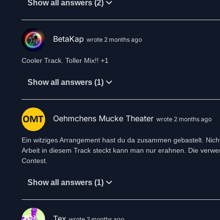
Show all answers (2)
BetaKap
wrote 2 months ago
Cooler Track. Toller Mix!! +1
Show all answers (1)
Oehmchens Mucke Theater
wrote 2 months ago
Ein witziges Arrangement hast du da zusammen gebastelt. Nicht 
Arbeit in diesem Track steckt kann man nur erahnen. Die verwe
Contest.
Show all answers (1)
Tex
wrote 2 months ago