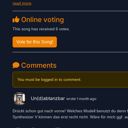
read more
Online voting
This song has received 6 votes.
Vote for this Song!
Comments
You must be logged in to comment.
Un(d)abtanzbar
wrote 1 month ago
Drückt schon gut nach vorne! Welches Modell benutzt du denn 
Synthesizer V können das erst recht nicht. Wäre für mich ggf. 