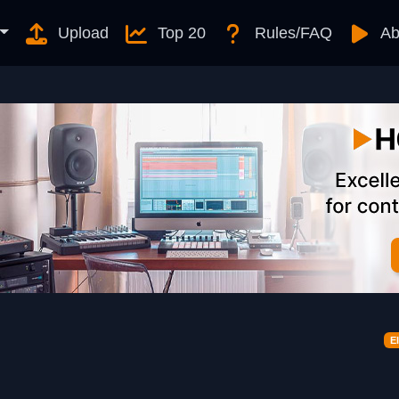
Upload
Top 20
Rules/FAQ
Ab
E