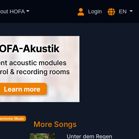
out HOFA
Login
EN
lectronic Music
More Songs
Unter dem Regen