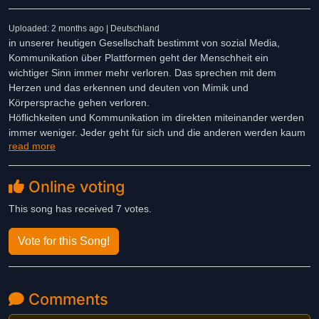
Uploaded: 2 months ago | Deutschland
in unserer heutigen Gesellschaft bestimmt von sozial Media,
Kommunikation über Plattformen geht der Menschheit ein
wichtiger Sinn immer mehr verloren. Das sprechen mit dem
Herzen und das erkennen und deuten von Mimik und
Körpersprache gehen verloren.
Höflichkeiten und Kommunikation im direkten miteinander werden
immer weniger. Jeder geht für sich und die anderen werden kaum
read more
noch wahr genommen.
Viel Spass beim hören
Online voting
This song has received 7 votes.
Vote for this Song!
Comments