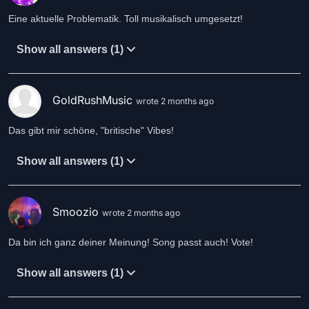
Eine aktuelle Problematik. Toll musikalisch umgesetzt!
Show all answers (1)
GoldRushMusic
wrote 2 months ago
Das gibt mir schöne, "britische" Vibes!
Show all answers (1)
Smoozio
wrote 2 months ago
Da bin ich ganz deiner Meinung! Song passt auch! Vote!
Show all answers (1)