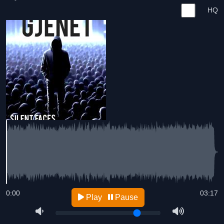
HQ
0:00
03:17
Play
Pause