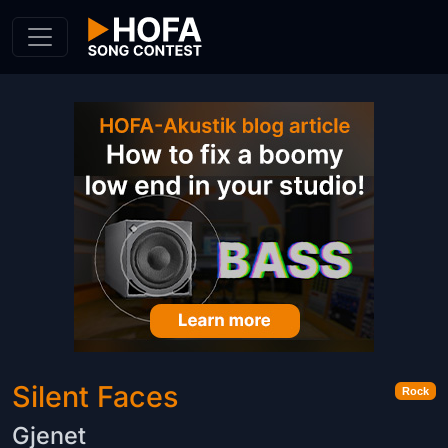
Skip to Content
Silent Faces
Rock
Gjenet