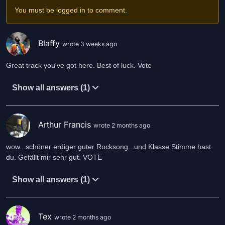
You must be logged in to comment.
Blaffy
wrote 3 weeks ago
Great track you've got here. Best of luck. Vote
Show all answers (1)
Arthur Francis
wrote 2 months ago
wow...schöner erdiger guter Rocksong...und Klasse Stimme hast
du. Gefällt mir sehr gut. VOTE
Show all answers (1)
Tex
wrote 2 months ago