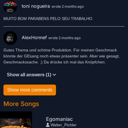
toni nogueira
wrote 2 months ago
MUITO BOM PARABENS PELO SEU TRABALHO
AlexHonnef
wrote 2 months ago
Gutes Thema und schöne Produktion. Für meinen Geschmack
könnte der GEsang noch etwas präsenter sein. Aber wie gesagt,
Geschmackssache. ;) Da drücke ich mal das Knöpfchen.
Show all answers (1)
Show more comments
More Songs
Egomaniac
Walter_Pichler