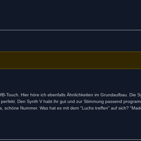
RMB-Touch. Hier höre ich ebenfalls Ähnlichkeiten im Grundaufbau. Die 
perfekt. Den Synth V habt ihr gut und zur Stimmung passend programm
? Ja, schöne Nummer. Was hat es mit dem "Luchs treffen" auf sich? "Ma