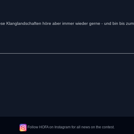
diese Klanglandschaften höre aber immer wieder gerne - und bin bis zum
Follow HOFA on Instagram for all news on the contest.