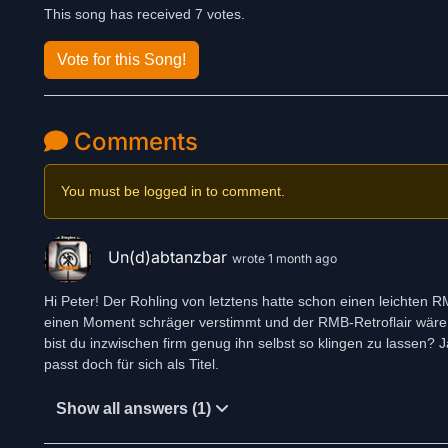
This song has received 7 votes.
Vote for this Song!
Comments
You must be logged in to comment.
Un(d)abtanzbar
wrote 1 month ago
Hi Peter! Der Rohling von letztens hatte schon einen leichten 
einen Moment schräger verstimmt und der RMB-Retroflair wäre 
bist du inzwischen firm genug ihn selbst so klingen zu lassen
Show all answers (1)