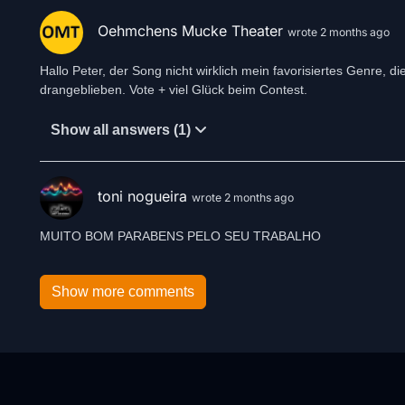
Oehmchens Mucke Theater
wrote 2 months ago
Hallo Peter, der Song nicht wirklich mein favorisiertes Genre, 
drangeblieben. Vote + viel Glück beim Contest.
Show all answers (1)
toni nogueira
wrote 2 months ago
MUITO BOM PARABENS PELO SEU TRABALHO
Show more comments