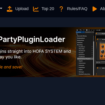
Upload
Top 20
Rules/FAQ
Ab