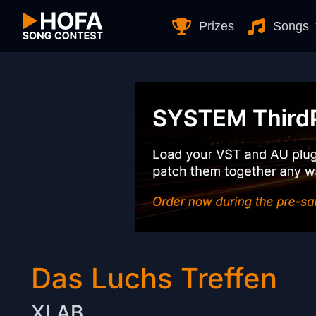
Skip to Content
Prizes
Songs
Das Luchs Treffen
XLAB