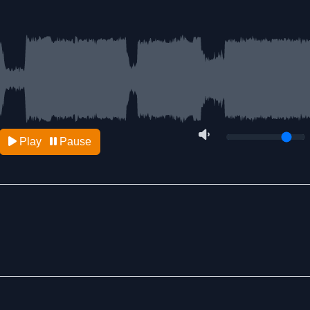
Play
Pause