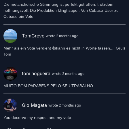
Die melancholische Stimmung ist perfekt getroffen, trotzdem
hoffnungsvoll. Die Produktion klingt super. Von Cubase-User zu
Cubase ein Vote!
TomGreve
wrote 2 months ago
Mehr als ein Vote verdient 👍kann es nicht in Worte fassen.... Gruß
Tom
toni nogueira
wrote 2 months ago
MUITO BOM PARABENS PELO SEU TRABALHO
Gio Magata
wrote 2 months ago
You deserve my respect and my vote.