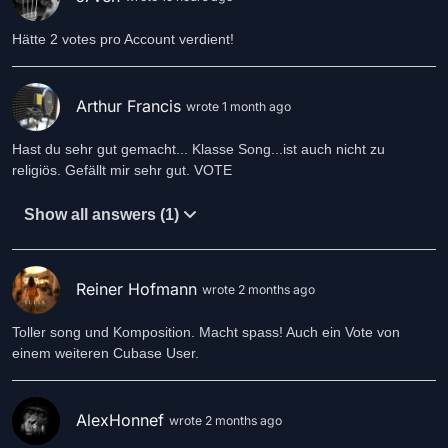
Hätte 2 votes pro Account verdient!
Arthur Francis
wrote 1 month ago
Hast du sehr gut gemacht... Klasse Song...ist auch nicht zu
religiös. Gefällt mir sehr gut. VOTE
Show all answers (1)
Reiner Hofmann
wrote 2 months ago
Toller song und Komposition. Macht spass! Auch ein Vote von
einem weiteren Cubase User.
AlexHonnef
wrote 2 months ago