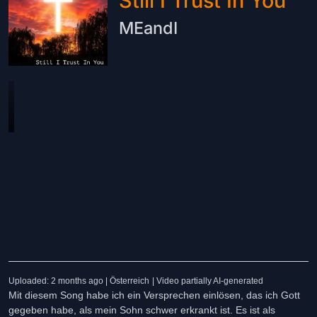
Still I Trust In You
MEandI
Uploaded: 2 months ago | Österreich
| Video partially AI-generated
Mit diesem Song habe ich ein Versprechen einlösen, das ich Gott
gegeben habe, als mein Sohn schwer erkrankt ist. Es ist als