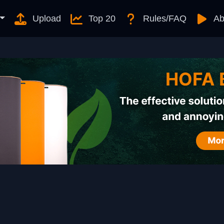
Upload
Top 20
Rules/FAQ
Ab