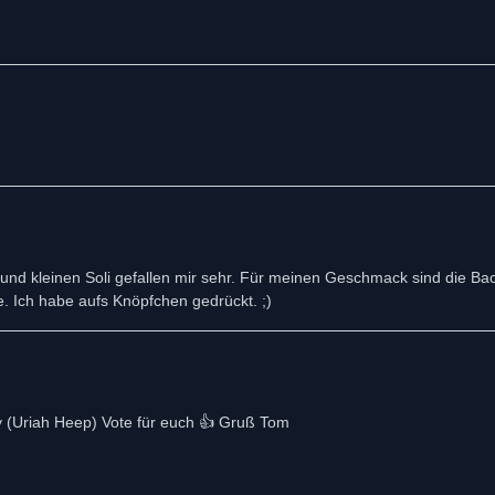
s und kleinen Soli gefallen mir sehr. Für meinen Geschmack sind die Ba
. Ich habe aufs Knöpfchen gedrückt. ;)
ey (Uriah Heep) Vote für euch 👍 Gruß Tom