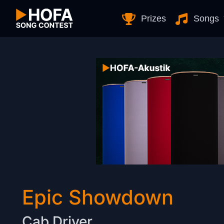
Skip to Content
Prizes
Songs
Epic Showdown
Cab Driver