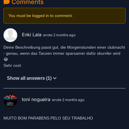
Comments
You must be logged in to comment.
Enki Lala
wrote 2 months ago
Deine Beschreibung passt gut, die Morgenstunden einer clubnacht
- genau, wenn das Tanzen immer sparsamer dafür skurriler wird
😂
Sehr cool.
Show all answers (1)
toni nogueira
wrote 2 months ago
MUITO BOM PARABENS PELO SEU TRABALHO