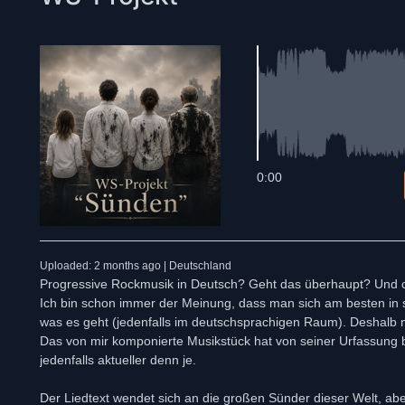
0:00
Uploaded: 2 months ago | Deutschland
Progressive Rockmusik in Deutsch? Geht das überhaupt? Und ob
Ich bin schon immer der Meinung, dass man sich am besten in 
was es geht (jedenfalls im deutschsprachigen Raum). Deshalb mu
Das von mir komponierte Musikstück hat von seiner Urfassung bi
jedenfalls aktueller denn je.
Der Liedtext wendet sich an die großen Sünder dieser Welt, ab