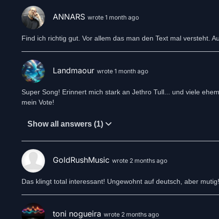
ANNARS
wrote 1 month ago
Find ich richtig gut. Vor allem das man den Text mal versteht. Au
Landmaour
wrote 1 month ago
Super Song! Erinnert mich stark an Jethro Tull... und viele eh
mein Vote!
Show all answers (1)
GoldRushMusic
wrote 2 months ago
Das klingt total interessant! Ungewohnt auf deutsch, aber muti
toni nogueira
wrote 2 months ago