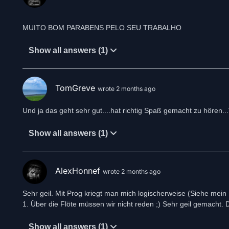
MUITO BOM PARABENS PELO SEU TRABALHO
Show all answers (1)
TomGreve
wrote 2 months ago
Und ja das geht sehr gut....hat richtig Spaß gemacht zu hören.
Show all answers (1)
AlexHonnef
wrote 2 months ago
Sehr geil. Mit Prog kriegt man mich logischerweise (Siehe mein
1. Über die Flöte müssen wir nicht reden ;) Sehr geil gemacht. 
Show all answers (1)