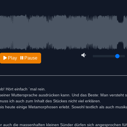
Play
Pause
! Hört einfach ´mal rein.
seiner Muttersprache ausdrücken kann. Und das Beste: Man versteht s
ss ich auch zum Inhalt des Stückes nicht viel erklären.
s heute einige Metamorphosen erlebt. Sowohl textlich als auch musikal
er auch die massenhaften kleinen Sünder dürfen sich angesprochen füh