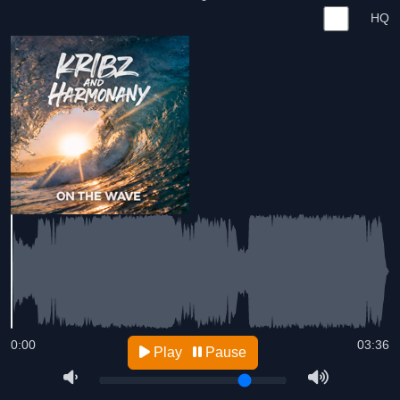
HQ
0:00
03:36
Play
Pause