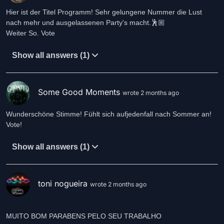
Hier ist der Titel Programm! Sehr gelungene Nummer die Lust
nach mehr und ausgelassenen Party's macht.🕺🏼
Weiter So. Vote
Show all answers (1)
Some Good Moments
wrote 2 months ago
Wunderschöne Stimme! Fühlt sich aufjedenfall nach Sommer an!
Vote!
Show all answers (1)
toni nogueira
wrote 2 months ago
MUITO BOM PARABENS PELO SEU TRABALHO