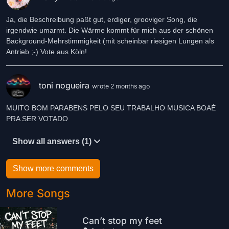
Ja, die Beschreibung paßt gut, erdiger, grooviger Song, die
irgendwie umarmt. Die Wärme kommt für mich aus der schönen
Background-Mehrstimmigkeit (mit scheinbar riesigen Lungen als
Antrieb ;-) Vote aus Köln!
toni nogueira
wrote 2 months ago
MUITO BOM PARABENS PELO SEU TRABALHO MUSICA BOAÉ
PRA SER VOTADO
Show all answers (1)
Show more comments
More Songs
Can’t stop my feet