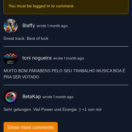
You must be logged in to comment.
Blaffy
wrote 1 month ago
Great track. Best of luck
toni nogueira
wrote 1 month ago
MUITO BOM PARABENS PELO SEU TRABALHO MUSICA BOA É
PRA SER VOTADO
BetaKap
wrote 1 month ago
Sehr gelungen. Viel Power und Energie :) +1 von mir
Show more comments