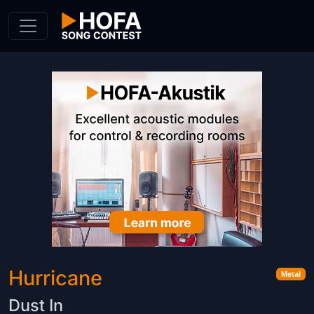
Skip to Content
Hurricane
Metal
Dust In