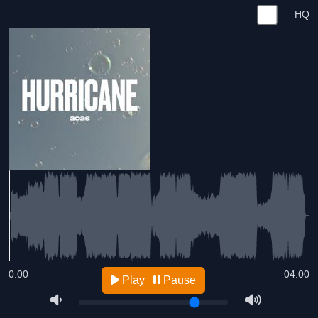
HQ
0:00
04:00
Play
Pause