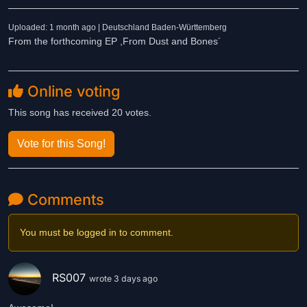
Uploaded: 1 month ago | Deutschland Baden-Württemberg
From the forthcoming EP ,From Dust and Bones´
Online voting
This song has received 20 votes.
Vote for this Song!
Comments
You must be logged in to comment.
RS007
wrote 3 days ago