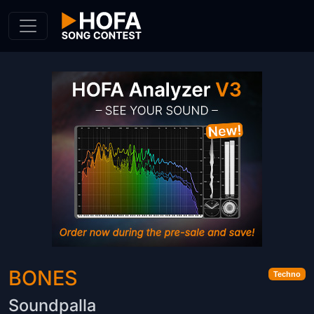
Skip to Content
BONES
Techno
Soundpalla