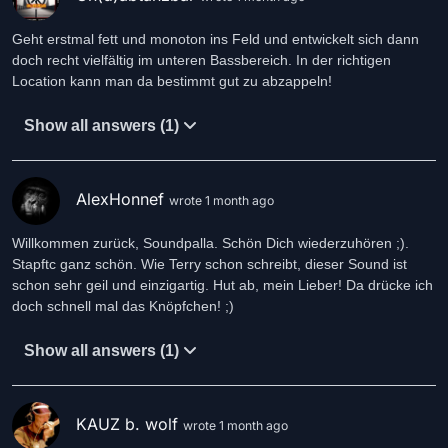
Geht erstmal fett und monoton ins Feld und entwickelt sich dann
doch recht vielfältig im unteren Bassbereich. In der richtigen
Location kann man da bestimmt gut zu abzappeln!
Show all answers (1)
AlexHonnef
wrote 1 month ago
Willkommen zurück, Soundpalla. Schön Dich wiederzuhören ;).
Stapftc ganz schön. Wie Terry schon schreibt, dieser Sound ist
schon sehr geil und einzigartig. Hut ab, mein Lieber! Da drücke ich
doch schnell mal das Knöpfchen! ;)
Show all answers (1)
KAUZ b. wolf
wrote 1 month ago