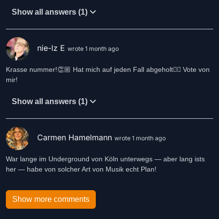
Show all answers (1)
nie-lz E
wrote 1 month ago
Krasse nummer!👏🏼 Hat mich auf jeden Fall abgeholt👍🏻 Vote von
mir!
Show all answers (1)
Carmen Hamelmann
wrote 1 month ago
War lange im Underground von Köln unterwegs — aber lang ists
her — habe von solcher Art von Musik echt Plan!
Show more comments