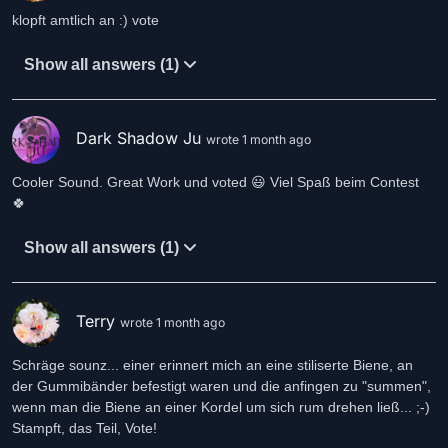
Show all answers (1)
Dark Shadow Ju
wrote 1 month ago
Cooler Sound. Great Work und voted 😃 Viel Spaß beim Contest
🍀
Show all answers (1)
Terry
wrote 1 month ago
Schräge sounz... einer erinnert mich an eine stiliserte Biene, an
der Gummibänder befestigt waren und die anfingen zu "summen",
wenn man die Biene an einer Kordel um sich rum drehen ließ... ;-)
Stampft, das Teil, Vote!