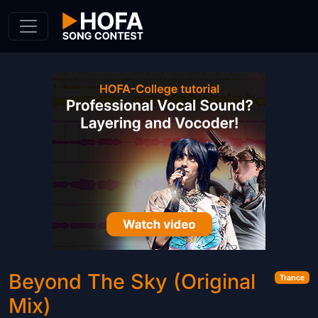
Skip to Content
Beyond The Sky (Original
Trance
Mix)