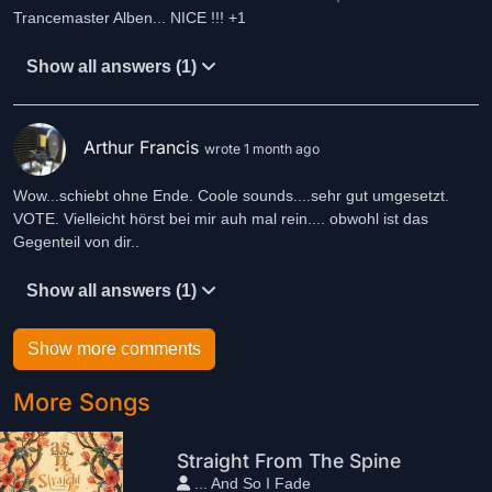
Trancemaster Alben... NICE !!! +1
Show all answers (1)
Arthur Francis
wrote 1 month ago
Wow...schiebt ohne Ende. Coole sounds....sehr gut umgesetzt.
VOTE. Vielleicht hörst bei mir auh mal rein.... obwohl ist das
Gegenteil von dir..
Show all answers (1)
Show more comments
More Songs
Straight From The Spine
... And So I Fade