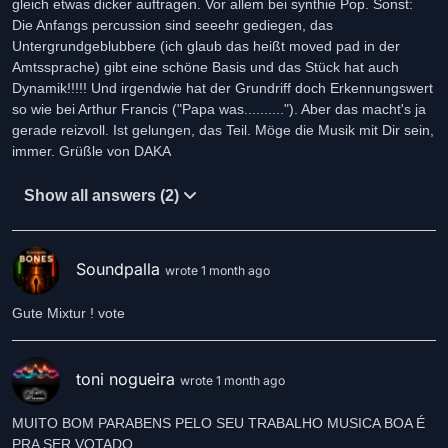
gleich etwas dicker auftragen. Vor allem bei synthie Pop. Sonst:
Die Anfangs percussion sind seeehr gediegen, das
Untergrundgeblubbere (ich glaub das heißt moved pad in der
Amtssprache) gibt eine schöne Basis und das Stück hat auch
Dynamik!!!!! Und irgendwie hat der Grundriff doch Erkennungswert
so wie bei Arthur Francis ("Papa was.........."). Aber das macht's ja
gerade reizvoll. Ist gelungen, das Teil. Möge die Musik mit Dir sein,
immer. Grüßle von DAKA
Show all answers (2)
Soundpalla
wrote 1 month ago
Gute Mixtur ! vote
toni nogueira
wrote 1 month ago
MUITO BOM PARABENS PELO SEU TRABALHO MUSICA BOA É