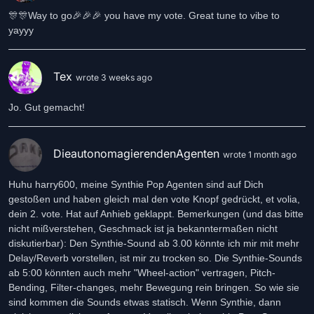
🎊🎊Way to go🎉🎉🎉 you have my vote. Great tune to vibe to
yayyy
Tex
wrote 3 weeks ago
Jo. Gut gemacht!
DieautonomagierendenAgenten
wrote 1 month ago
Huhu harry600, meine Synthie Pop Agenten sind auf Dich
gestoßen und haben gleich mal den vote Knopf gedrückt, et volia,
dein 2. vote. Hat auf Anhieb geklappt. Bemerkungen (und das bitte
nicht mißverstehen, Geschmack ist ja bekanntermaßen nicht
diskutierbar): Den Synthie-Sound ab 3.00 könnte ich mir mit mehr
Delay/Reverb vorstellen, ist mir zu trocken so. Die Synthie-Sounds
ab 5:00 könnten auch mehr "Wheel-action" vertragen, Pitch-
Bending, Filter-changes, mehr Bewegung rein bringen. So wie sie
sind kommen die Sounds etwas statisch. Wenn Synthie, dann