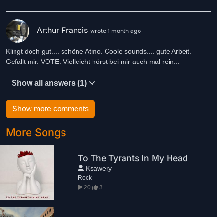
Arthur Francis
wrote 1 month ago
Klingt doch gut.... schöne Atmo. Coole sounds.... gute Arbeit.
Gefällt mir. VOTE. Vielleicht hörst bei mir auch mal rein...
Show all answers (1)
Show more comments
More Songs
To The Tyrants In My Head
Ksawery
Rock
20
3