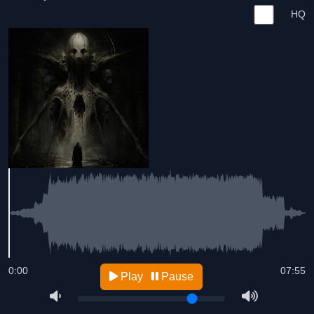
HQ
0:00
07:55
Play
Pause