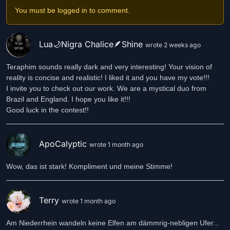
You must be logged in to comment.
Lua🌙Nigra Chalice🪶Shine
wrote 2 weeks ago
Teraphim sounds really dark and very interesting! Your vision of
reality is concise and realistic! I liked it and you have my vote!!!
I invite you to check out our work. We are a mystical duo from
Brazil and England. I hope you like it!!!
Good luck in the contest!!
ApoCalyptic
wrote 1 month ago
Wow, das ist stark! Kompliment und meine Stimme!
Terry
wrote 1 month ago
Am Niederrhein wandeln keine Elfen am dämmrig-nebligen Ufer...