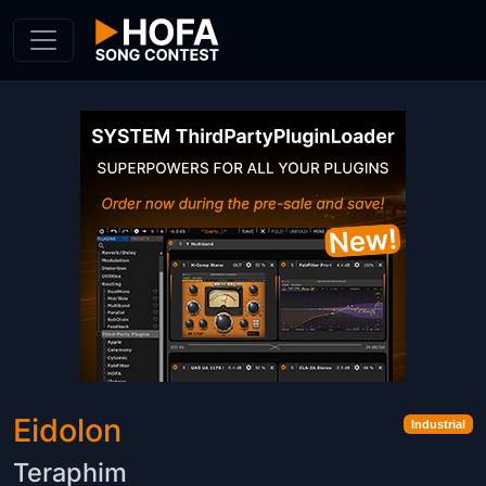
Skip to Content
Eidolon
Industrial
Teraphim