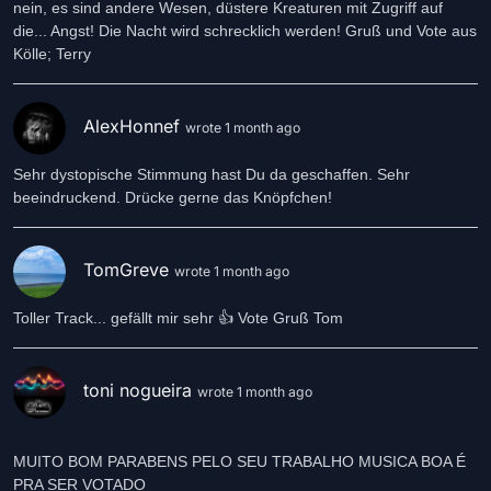
nein, es sind andere Wesen, düstere Kreaturen mit Zugriff auf
die... Angst! Die Nacht wird schrecklich werden! Gruß und Vote aus
Kölle; Terry
AlexHonnef
wrote 1 month ago
Sehr dystopische Stimmung hast Du da geschaffen. Sehr
beeindruckend. Drücke gerne das Knöpfchen!
TomGreve
wrote 1 month ago
Toller Track... gefällt mir sehr 👍 Vote Gruß Tom
toni nogueira
wrote 1 month ago
MUITO BOM PARABENS PELO SEU TRABALHO MUSICA BOA É