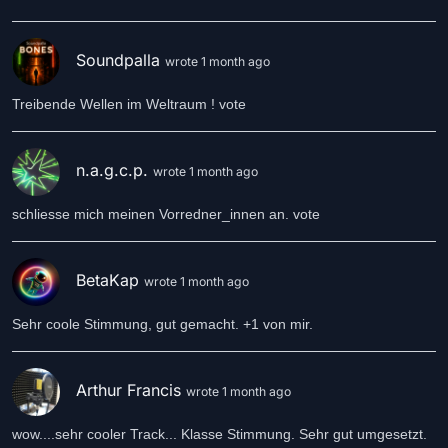
Soundpalla
wrote 1 month ago
Treibende Wellen im Weltraum ! vote
n.a.g.c.p.
wrote 1 month ago
schliesse mich meinen Vorredner_innen an. vote
BetaKap
wrote 1 month ago
Sehr coole Stimmung, gut gemacht. +1 von mir.
Arthur Francis
wrote 1 month ago
wow....sehr cooler Track... Klasse Stimmung. Sehr gut umgesetzt.