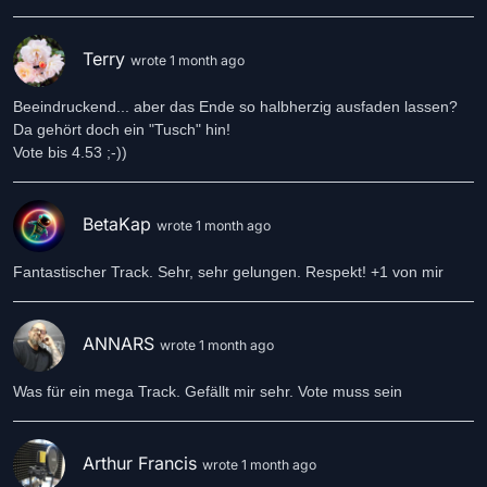
Terry
wrote 1 month ago
Beeindruckend... aber das Ende so halbherzig ausfaden lassen?
Da gehört doch ein "Tusch" hin!
Vote bis 4.53 ;-))
BetaKap
wrote 1 month ago
Fantastischer Track. Sehr, sehr gelungen. Respekt! +1 von mir
ANNARS
wrote 1 month ago
Was für ein mega Track. Gefällt mir sehr. Vote muss sein
Arthur Francis
wrote 1 month ago