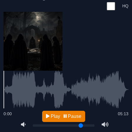
HQ
0:00
05:13
Play
Pause