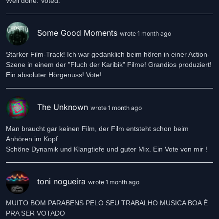
Well done. Voted.
Some Good Moments
wrote 1 month ago
Starker Film-Track! Ich war gedanklich beim hören in einer Action-
Szene in einem der "Fluch der Karibik" Filme! Grandios produziert!
Ein absoluter Hörgenuss! Vote!
The Unknown
wrote 1 month ago
Man braucht gar keinen Film, der Film entsteht schon beim
Anhören im Kopf.
Schöne Dynamik und Klangtiefe und guter Mix. Ein Vote von mir !
toni nogueira
wrote 1 month ago
MUITO BOM PARABENS PELO SEU TRABALHO MUSICA BOA É