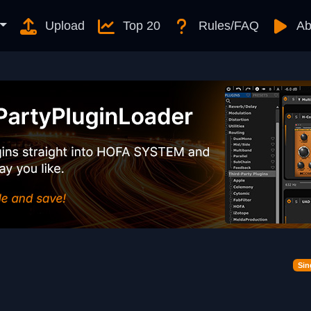
Upload
Top 20
Rules/FAQ
Ab
Sin