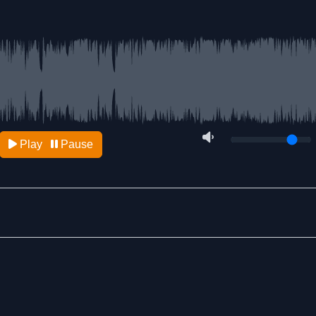
Play
Pause