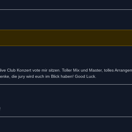
 live Club Konzert vote mir sitzen. Toller Mix und Master, tolles Arrang
denke, die jury wird euch im Blick haben! Good Luck.
!