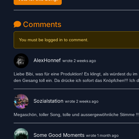
Comments
You must be logged in to comment.
AlexHonnef
wrote 2 weeks ago
Liebe Bibi, was für eine Produktion! Es klingt, als würdest du im
den Gesang toll ein. Da drücke ich sofort das Knöpfchen!!! Ich 
Sozialstation
wrote 2 weeks ago
Megaschön, toller Song, tolle und aussergewöhnliche Stimme !!
Some Good Moments
wrote 1 month ago