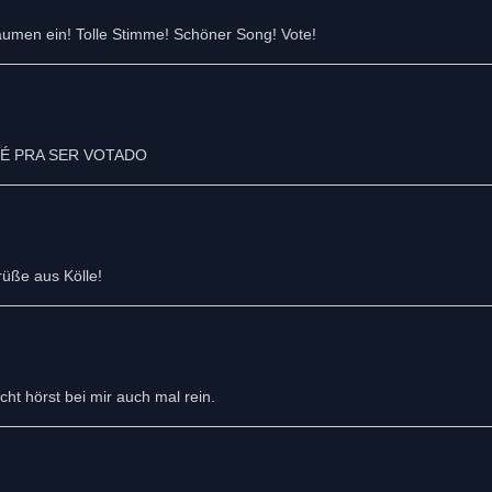
umen ein! Tolle Stimme! Schöner Song! Vote!
rüße aus Kölle!
cht hörst bei mir auch mal rein.