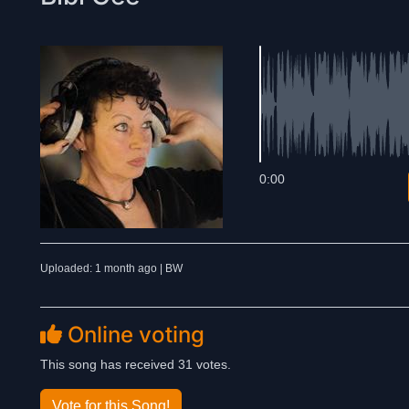
0:00
Uploaded: 1 month ago | BW
Online voting
This song has received 31 votes.
Vote for this Song!