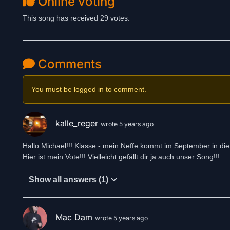
Online voting
This song has received 29 votes.
Comments
You must be logged in to comment.
kalle_reger
wrote 5 years ago
Hallo Michael!!! Klasse - mein Neffe kommt im September in d
Hier ist mein Vote!!! Vielleicht gefällt dir ja auch unser Song!!!
Show all answers (1)
Mac Dam
wrote 5 years ago