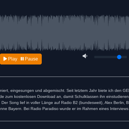
Play
Pause
iert, eingesungen und abgemischt. Seit letztem Jahr biete ich den G
e.de zum kostenlosen Download an, damit Schulklassen ihn einstudieren
 Der Song lief in voller Länge auf Radio B2 (bundesweit), Alex Berlin, 
tenne Bayern. Bei Radio Paradiso wurde er im Rahmen eines Interviews 