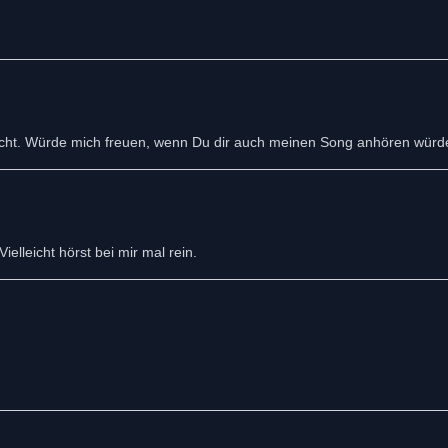
cht. Würde mich freuen, wenn Du dir auch meinen Song anhören würde
ielleicht hörst bei mir mal rein.