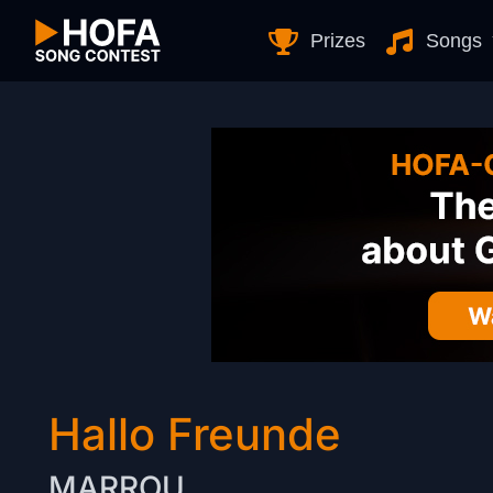
Skip to Content
Prizes
Songs
Hallo Freunde
MARROU