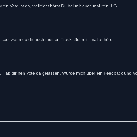
n Vote ist da, vielleicht hörst Du bei mir auch mal rein. LG
e cool wenn du dir auch meinen Track "Schrei!" mal anhörst!
und. Hab dir nen Vote da gelassen. Würde mich über ein Feedback und Vo