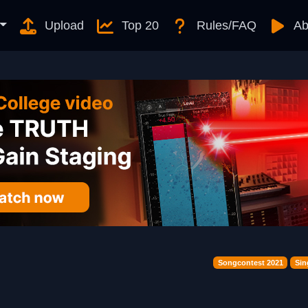
Upload
Top 20
Rules/FAQ
Ab
Songcontest 2021
Sin