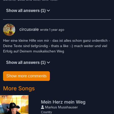
Show all answers (1)
circusvale
wrote 1 year ago
Hier eine kleine Hilfe von mir - das ist alles schon ganz ordentlich -
Deine Texte sind tiefgründig - thats a like :-) mach weiter und viel
Erfolg auf Deinem musikalischen Weg
Show all answers (1)
Show more comments
More Songs
Mein Herz mein Weg
Markus Musshauser
Country