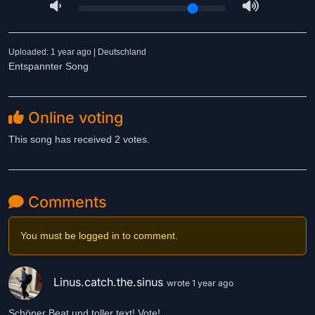
Uploaded: 1 year ago | Deutschland
Entspannter Song
Online voting
This song has received 2 votes.
Comments
You must be logged in to comment.
Linus.catch.the.sinus
wrote 1 year ago
Schöner Beat und toller text! Vote!