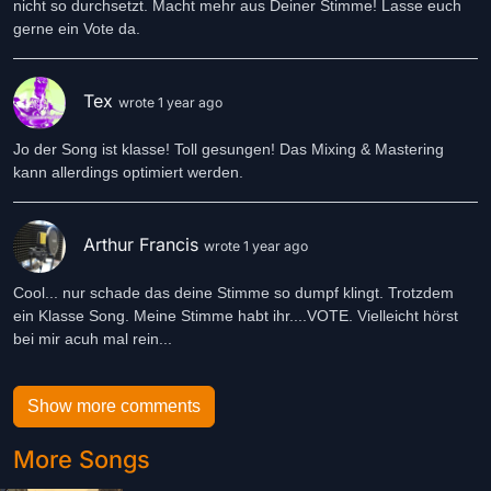
nicht so durchsetzt. Macht mehr aus Deiner Stimme! Lasse euch
gerne ein Vote da.
Tex
wrote 1 year ago
Jo der Song ist klasse! Toll gesungen! Das Mixing & Mastering
kann allerdings optimiert werden.
Arthur Francis
wrote 1 year ago
Cool... nur schade das deine Stimme so dumpf klingt. Trotzdem
ein Klasse Song. Meine Stimme habt ihr....VOTE. Vielleicht hörst
bei mir acuh mal rein...
Show more comments
More Songs