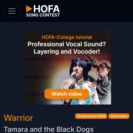
Skip to Content
Warrior
Songcontest 2025
Alternative
Tamara and the Black Dogs