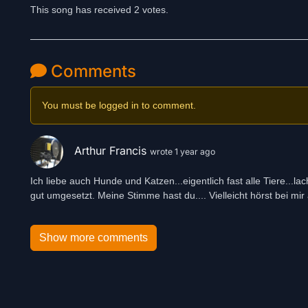
This song has received 2 votes.
Comments
You must be logged in to comment.
Arthur Francis
wrote 1 year ago
Ich liebe auch Hunde und Katzen...eigentlich fast alle Tiere...la
gut umgesetzt. Meine Stimme hast du.... Vielleicht hörst bei mir 
Show more comments