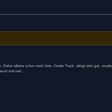
ch. Daher alleine schon mein Vote. Cooler Track...klingt sehr gut...musik
auch mal rein...