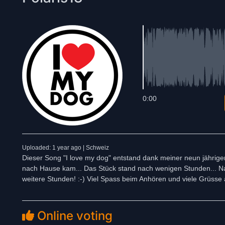
0:00
Uploaded: 1 year ago | Schweiz
Dieser Song "I love my dog" entstand dank meiner neun jährigen
nach Hause kam... Das Stück stand nach wenigen Stunden... Na
weitere Stunden! :-) Viel Spass beim Anhören und viele Grüsse
Online voting