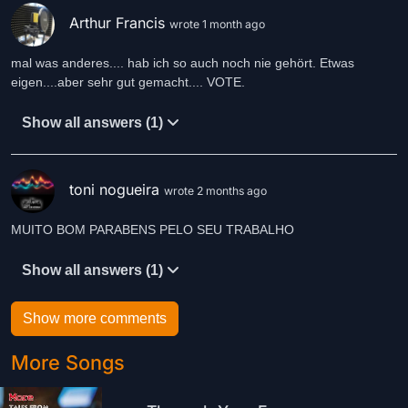
Arthur Francis
wrote 1 month ago
mal was anderes.... hab ich so auch noch nie gehört. Etwas
eigen....aber sehr gut gemacht.... VOTE.
Show all answers (1)
toni nogueira
wrote 2 months ago
MUITO BOM PARABENS PELO SEU TRABALHO
Show all answers (1)
Show more comments
More Songs