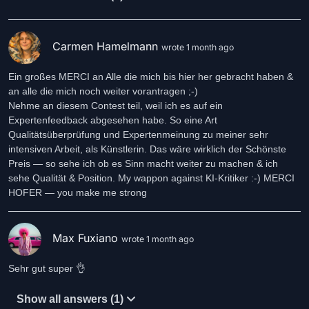
Carmen Hamelmann
wrote 1 month ago
Ein großes MERCI an Alle die mich bis hier her gebracht haben &
an alle die mich noch weiter vorantragen ;-)
Nehme an diesem Contest teil, weil ich es auf ein
Expertenfeedback abgesehen habe. So eine Art
Qualitätsüberprüfung und Expertenmeinung zu meiner sehr
intensiven Arbeit, als Künstlerin. Das wäre wirklich der Schönste
Preis — so sehe ich ob es Sinn macht weiter zu machen & ich
sehe Qualität & Position. My wappon against KI-Kritiker :-) MERCI
HOFER — you make me strong
Max Fuxiano
wrote 1 month ago
Sehr gut super 👌
Show all answers (1)