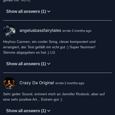
gefällt mir. VOTE
Show all answers (1)
angelusbassfairytales
wrote 2 months ago
Heyhou Carmen, ein cooler Song, clever komponiert und
arrangiert, der Text gefällt mir echt gut :) Super Nummer!
Stimme abgegeben es hat ;) LG
Show all answers (1)
Crazy Da Original
wrote 2 months ago
Sehr geiler Sound, erinnert mich an Jennifer Rostock, aber auf
eine sehr positive Art... Extrem gut :)
Show all answers (1)