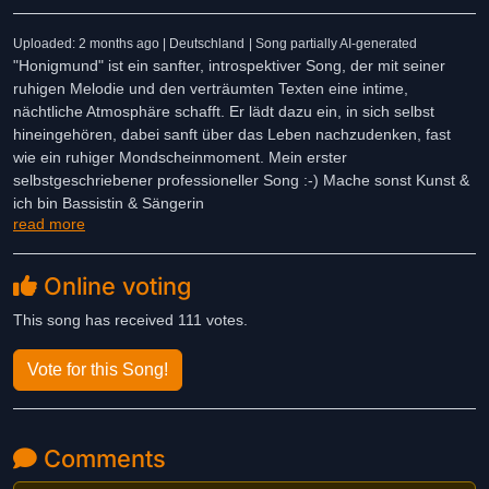
Uploaded: 2 months ago | Deutschland
| Song partially AI-generated
"Honigmund" ist ein sanfter, introspektiver Song, der mit seiner
ruhigen Melodie und den verträumten Texten eine intime,
nächtliche Atmosphäre schafft. Er lädt dazu ein, in sich selbst
hineingehören, dabei sanft über das Leben nachzudenken, fast
wie ein ruhiger Mondscheinmoment. Mein erster
selbstgeschriebener professioneller Song :-) Mache sonst Kunst &
ich bin Bassistin & Sängerin
read more
Online voting
This song has received 111 votes.
Vote for this Song!
Comments