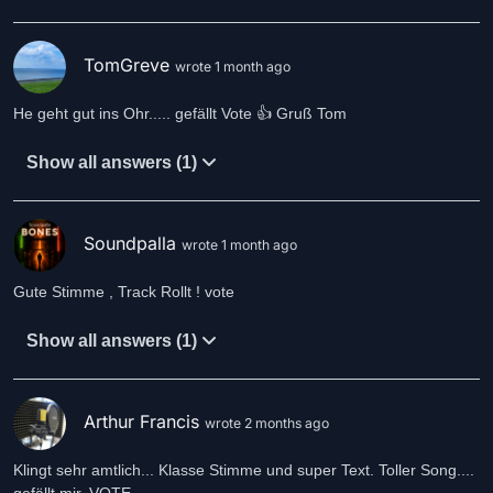
TomGreve
wrote 1 month ago
He geht gut ins Ohr..... gefällt Vote 👍 Gruß Tom
Show all answers (1)
Soundpalla
wrote 1 month ago
Gute Stimme , Track Rollt ! vote
Show all answers (1)
Arthur Francis
wrote 2 months ago
Klingt sehr amtlich... Klasse Stimme und super Text. Toller Song....