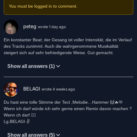
You must be logged in to comment.
peteg
wrote 1 day ago
Ein konstanter Beat; der Gesang ist voller Intensität, die im Verlauf
des Tracks zunimmt. Auch die wahrgenommene Musikalität
steigert sich auf sehr befriedigende Weise. Gut gemacht.
Show all answers (1)
BELAGI
wrote 4 weeks ago
Du hast eine tolle Stimme der Tect ,Melodie…Hammer 🙌🔥🫶
Wenn ich darf würde ich sehr gerne einen Remix davon machen ?
Wenn ch darf ❤️‍🔥
Lg.BELAGI ✌️
Show all answers (5)