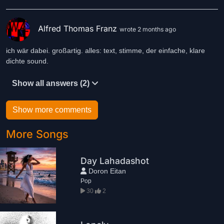
Alfred Thomas Franz
wrote 2 months ago
ich wär dabei. großartig. alles: text, stimme, der einfache, klare
dichte sound.
Show all answers (2)
Show more comments
More Songs
Day Lahadashot
Doron Eitan
Pop
30
2