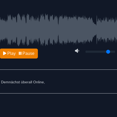
Play
Pause
 Demnächst überall Online,