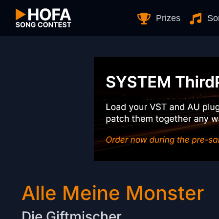
Skip to Content
Prizes
So
Alle Meine Monster
Die Giftmischer