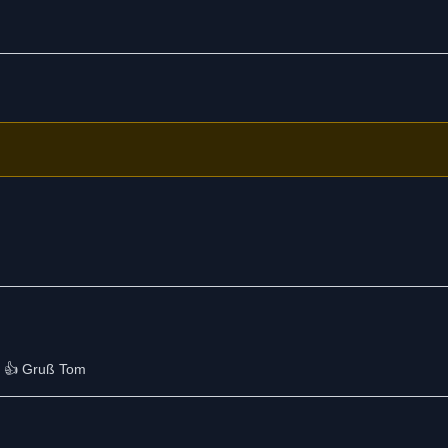
te 👍 Gruß Tom