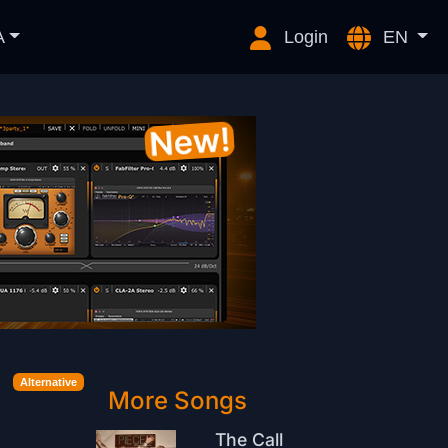
A
Login
EN
Alternative
More Songs
The Call