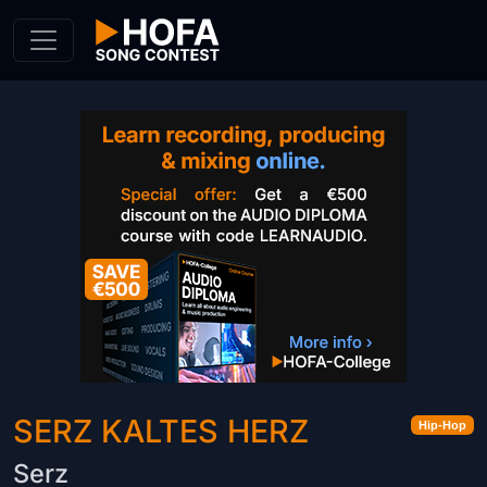
Skip to Content
SERZ KALTES HERZ
Hip-Hop
Serz