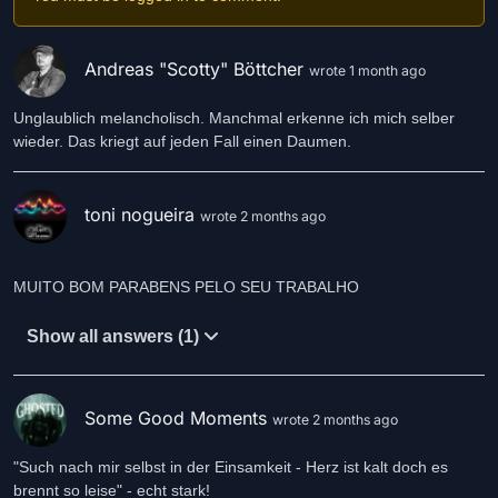
Andreas "Scotty" Böttcher
wrote 1 month ago
Unglaublich melancholisch. Manchmal erkenne ich mich selber
wieder. Das kriegt auf jeden Fall einen Daumen.
toni nogueira
wrote 2 months ago
Show all answers (1)
Some Good Moments
wrote 2 months ago
"Such nach mir selbst in der Einsamkeit - Herz ist kalt doch es
brennt so leise" - echt stark!