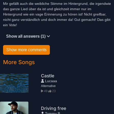
Mir gefällt auch die weibliche Stimme im Hintergrund, die irgendwie
das ganze Lied über da ist und gleichzeit immer nur im
Hintergrund wie ein vage Erinnerung zu hören ist! Nicht greifbar,
nicht ganz verständlich und doch immer da! Gut gemacht! Das gibt
ein Vote!
Show all answers (1)
Show more comments
More Songs
Castle
Lucaaa
Alternative
49
23
Driving free
Tommy B.