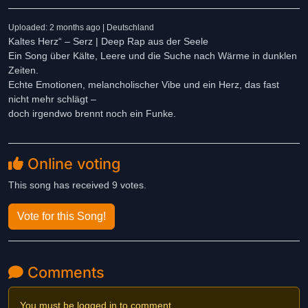
Uploaded: 2 months ago | Deutschland
Kaltes Herz“ – Serz | Deep Rap aus der Seele
Ein Song über Kälte, Leere und die Suche nach Wärme in dunklen
Zeiten.
Echte Emotionen, melancholischer Vibe und ein Herz, das fast
nicht mehr schlägt –
doch irgendwo brennt noch ein Funke.
Online voting
This song has received 9 votes.
Vote for this Song!
Comments
You must be logged in to comment.