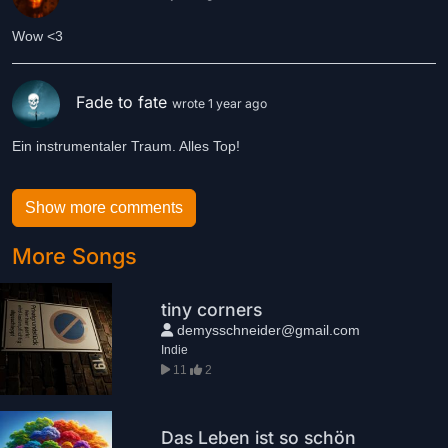
Wow <3
Fade to fate
wrote 1 year ago
Ein instrumentaler Traum. Alles Top!
Show more comments
More Songs
tiny corners
demysschneider@gmail.com
Indie
11
2
Das Leben ist so schön