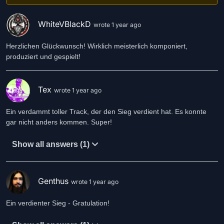
WhiteVBlackD
wrote 1 year ago
Herzlichen Glückwunsch! Wirklich meisterlich komponiert,
produziert und gespielt!
Tex
wrote 1 year ago
Ein verdammt toller Track, der den Sieg verdient hat. Es konnte
gar nicht anders kommen. Super!
Show all answers (1)
Genthus
wrote 1 year ago
Ein verdienter Sieg - Gratulation!