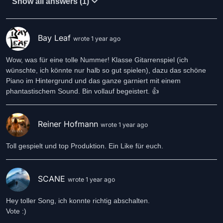
Show all answers (1)
Bay Leaf
wrote 1 year ago
Wow, was für eine tolle Nummer! Klasse Gitarrenspiel (ich
wünschte, ich könnte nur halb so gut spielen), dazu das schöne
Piano im Hintergrund und das ganze garniert mit einem
phantastischem Sound. Bin vollauf begeistert. 👍
Reiner Hofmann
wrote 1 year ago
Toll gespielt und top Produktion. Ein Like für euch.
SCANE
wrote 1 year ago
Hey toller Song, ich konnte richtig abschalten.
Vote :)