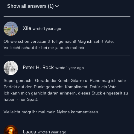
Show all answers (1)
Xlie
wrote 1 year ago
Oh wie schön verträumt! Toll gemacht! Mag ich sehr! Vote.
Vielleicht schaut ihr bei mir ja auch mal rein
Peter H. Rock
wrote 1 year ago
Super gemacht. Gerade die Kombi Gitarre u. Piano mag ich sehr.
Perfekt auf den Punkt gebracht. Kompliment! Dafür ein Vote.
Ich kann mich garnicht daran erinnern, dieses Stück eingestellt zu
haben - nur Spaß.
Vielleicht mögt ihr mal mein Nylons kommentieren.
Laaea
wrote 1 year ago