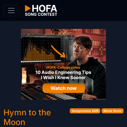
Skip to Content
Hymn to the
Songcontest 2025
Movie Score
Moon