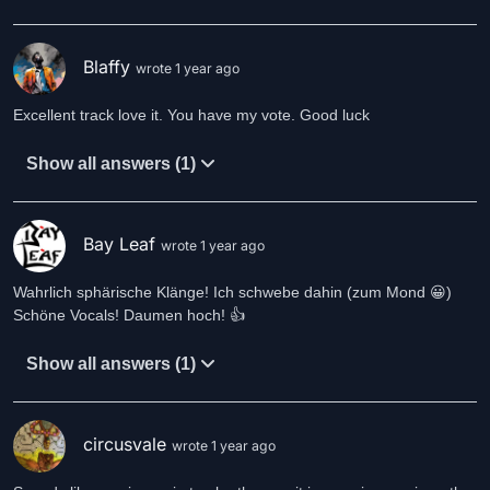
Blaffy
wrote 1 year ago
Excellent track love it. You have my vote. Good luck
Show all answers (1)
Bay Leaf
wrote 1 year ago
Wahrlich sphärische Klänge! Ich schwebe dahin (zum Mond 😀)
Schöne Vocals! Daumen hoch! 👍
Show all answers (1)
circusvale
wrote 1 year ago