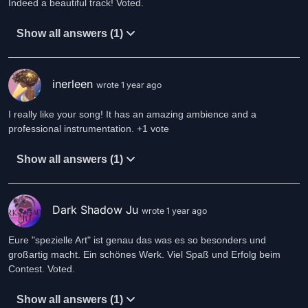
Indeed a beautiful track! Voted.
Show all answers (1)
inerleen
wrote 1 year ago
I really like your song! It has an amazing ambience and a
professional instrumentation. +1 vote
Show all answers (1)
Dark Shadow Ju
wrote 1 year ago
Eure "spezielle Art" ist genau das was es so besonders und
großartig macht. Ein schönes Werk. Viel Spaß und Erfolg beim
Contest. Voted.
Show all answers (1)