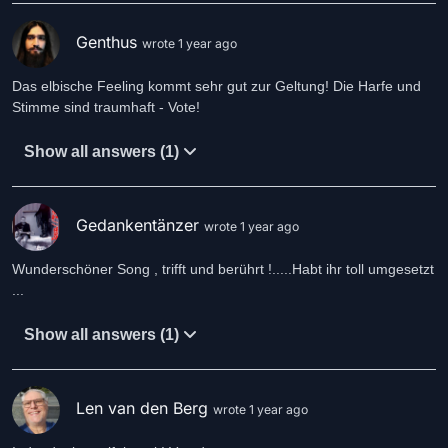
Genthus
wrote 1 year ago
Das elbische Feeling kommt sehr gut zur Geltung! Die Harfe und
Stimme sind traumhaft - Vote!
Show all answers (1)
Gedankentänzer
wrote 1 year ago
Wunderschöner Song , trifft und berührt !.....Habt ihr toll umgesetzt
...
Show all answers (1)
Len van den Berg
wrote 1 year ago