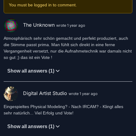
Viele liebe Grüße an alle
You must be logged in to comment.
JUBY
The Unknown
wrote 1 year ago
Atmosphärisch sehr schön gemacht und perfekt produziert, auch
die Stimme passt prima. Man fühlt sich direkt in eine ferne
Vergangenheit versetzt, nur die Aufnahmetechnik war damals nicht
so gut ;) das ist ein Vote !
Show all answers (1)
Digital Artist Studio
wrote 1 year ago
Eingespieltes Physical Modeling? - Nach IRCAM? - Klingt alles
sehr natürlich... Viel Erfolg und Vote!
Show all answers (1)