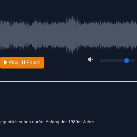
Play
Pause
gelegentlich sehen durfte, Anfang der 1980er Jahre.