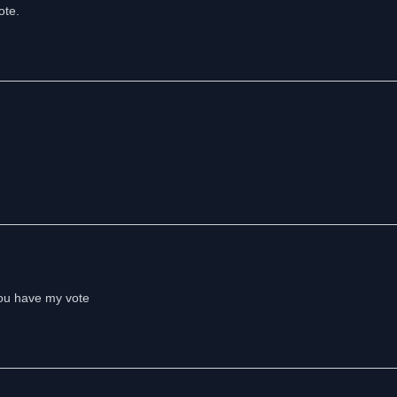
ote.
 you have my vote