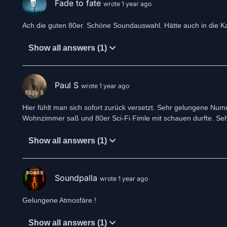
Fade to fate
wrote 1 year ago
Ach die guten 80er. Schöne Soundauswahl. Hätte auch in die Ka
Show all answers (1)
Paul S
wrote 1 year ago
Hier fühlt man sich sofort zurück versetzt. Sehr gelungene Num
Wohnzimmer saß und 80er Sci-Fi Fimle mit schauen durfte. Seh
Show all answers (1)
Soundpalla
wrote 1 year ago
Gelungene Atmosfäre !
Show all answers (1)