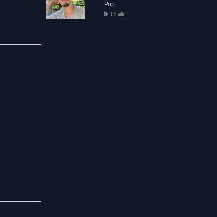
Pop
15
1