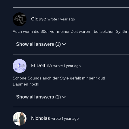
Clouse
wrote 1 year ago
Auch wenn die 80er vor meiner Zeit waren - bei solchen Synthi
Show all answers (1)
El Delfina
wrote 1 year ago
Schöne Sounds auch der Style gefällt mir sehr gut!
Daumen hoch!
Show all answers (1)
Nicholas
wrote 1 year ago