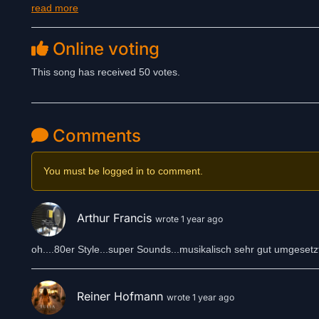
read more
Online voting
This song has received 50 votes.
Comments
You must be logged in to comment.
Arthur Francis
wrote 1 year ago
oh....80er Style...super Sounds...musikalisch sehr gut umgesetzt.
Reiner Hofmann
wrote 1 year ago