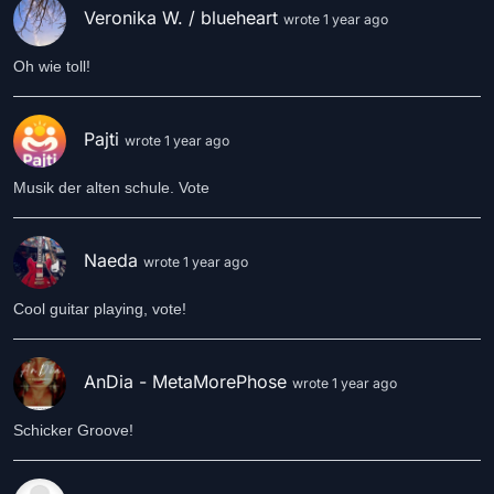
Veronika W. / blueheart
wrote 1 year ago
Oh wie toll!
Pajti
wrote 1 year ago
Musik der alten schule. Vote
Naeda
wrote 1 year ago
Cool guitar playing, vote!
AnDia - MetaMorePhose
wrote 1 year ago
Schicker Groove!