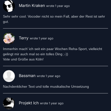
Martin Kraken
wrote 1 year ago
Sehr sehr cool. Vocoder nicht so mein Fall, aber der Rest ist sehr
gut.
Terry
wrote 1 year ago
Immerhin mach’ ich seit ein paar Wochen Reha-Sport, vielleicht
gelingt mir auch mal so ein tolles Ding ;-))
Vote und Grüße aus Köln!
Bassman
wrote 1 year ago
Nachdenklicher Text und tolle musikalische Umsetzung
Projekt Ich
wrote 1 year ago