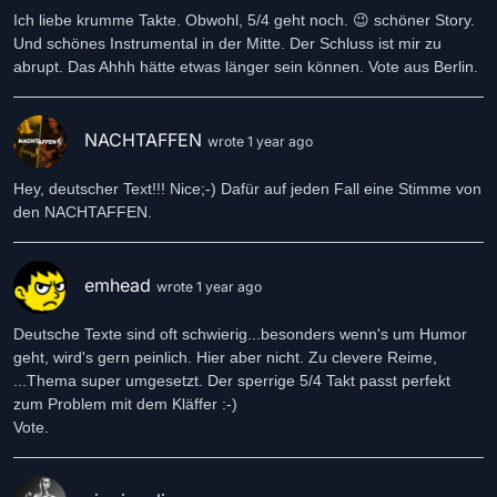
Ich liebe krumme Takte. Obwohl, 5/4 geht noch. 😉 schöner Story.
Und schönes Instrumental in der Mitte. Der Schluss ist mir zu
abrupt. Das Ahhh hätte etwas länger sein können. Vote aus Berlin.
NACHTAFFEN
wrote 1 year ago
Hey, deutscher Text!!! Nice;-) Dafür auf jeden Fall eine Stimme von
den NACHTAFFEN.
emhead
wrote 1 year ago
Deutsche Texte sind oft schwierig...besonders wenn's um Humor
geht, wird's gern peinlich. Hier aber nicht. Zu clevere Reime,
...Thema super umgesetzt. Der sperrige 5/4 Takt passt perfekt
zum Problem mit dem Kläffer :-)
Vote.