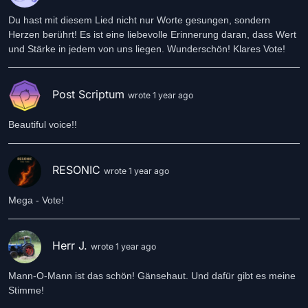
Du hast mit diesem Lied nicht nur Worte gesungen, sondern
Herzen berührt! Es ist eine liebevolle Erinnerung daran, dass Wert
und Stärke in jedem von uns liegen. Wunderschön! Klares Vote!
Post Scriptum
wrote 1 year ago
Beautiful voice!!
RESONIC
wrote 1 year ago
Mega - Vote!
Herr J.
wrote 1 year ago
Mann-O-Mann ist das schön! Gänsehaut. Und dafür gibt es meine
Stimme!