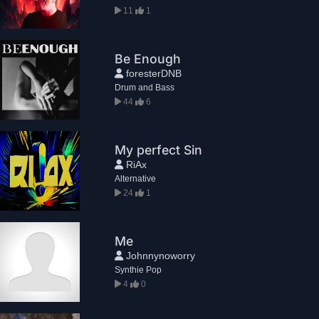
11
1
Be Enough
foresterDNB
Drum and Bass
44
6
My perfect Sin
RiAx
Alternative
24
1
Me
Johnnynoworry
Synthie Pop
4
0