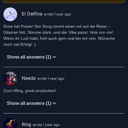
El Delfina
wrote 1 year ago
Drive hat Power! Der Song nimmt einen mit auf die Reise –
Gitarren fett, Stimme stark, und der Vibe passt. Vote von mir!
Wenn ihr Lust habt, hört auch gern mal bei mir rein. Wünsche
noch viel Erfolg! ;)
Show all answers (1)
Naeda
wrote 1 year ago
Cool riffing, great production!
Show all answers (1)
Ring
wrote 1 year ago