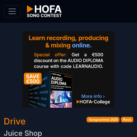
Skip to Content
Drive
Songcontest 2025
Rock
Juice Shop