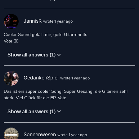
JannisR
wrote 1 year ago
Cooler Sound gefällt mir, geile Gitarrenriffs
Show all answers (1)
GedankenSpiel
wrote 1 year ago
Das ist ein super cooler Song! Super Gesang, die Gitarren sehr
stark. Viel Glück für die EP. Vote
Show all answers (1)
Sonnenwesen
wrote 1 year ago