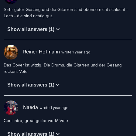
SEhr guter Gesang und die Gitarren sind ebenso nicht schlecht -
Lach - die sind richtig gut.
Show all answers (1)
Reiner Hofmann
wrote 1 year ago
Das Cover ist witzig. Die Drums, die Gitarren und der Gesang
rocken. Vote
Show all answers (1)
Naeda
wrote 1 year ago
Cool intro, great guitar work! Vote
Show all answers (1)