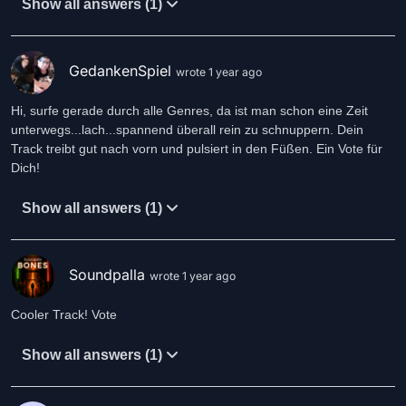
Show all answers (1)
GedankenSpiel
wrote 1 year ago
Hi, surfe gerade durch alle Genres, da ist man schon eine Zeit
unterwegs...lach...spannend überall rein zu schnuppern. Dein
Track treibt gut nach vorn und pulsiert in den Füßen. Ein Vote für
Dich!
Show all answers (1)
Soundpalla
wrote 1 year ago
Cooler Track! Vote
Show all answers (1)