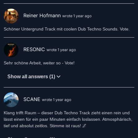
Reiner Hofmann
wrote 1 year ago
Schöner Untergrund Track mit coolen Dub Techno Sounds. Vote.
RESONIC
wrote 1 year ago
Sehr schöne Arbeit, weiter so - Vote!
Show all answers (1)
SCANE
wrote 1 year ago
Klang trifft Raum – dieser Dub Techno Track zieht einen rein und
lässt einen für ein paar Minuten einfach loslassen. Atmosphärisch,
tief und absolut zeitlos. Stimme ist raus! 🌌