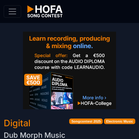
Skip to Content
Digital
Songcontest 2025
Electronic Music
Dub Morph Music