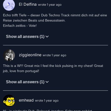
El Delfina
wrote 1 year ago
Echo trifft Tiefe – dieser Dub Techno Track nimmt dich mit auf eine
Reise zwischen Beats und Bewusstsein.
Einfach zeitlos - Vote!
Show all answers (1)
ziggieonline
wrote 1 year ago
This is a W!!! Great mix I feel the kick pulsing in my chest! Great
job, love from portugal!
Show all answers (1)
emhead
wrote 1 year ago