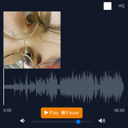
HQ
0:00
06:00
Play
Pause