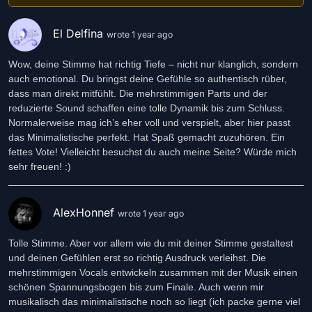
El Delfina
wrote 1 year ago
Wow, deine Stimme hat richtig Tiefe – nicht nur klanglich, sondern
auch emotional. Du bringst deine Gefühle so authentisch rüber,
dass man direkt mitfühlt. Die mehrstimmigen Parts und der
reduzierte Sound schaffen eine tolle Dynamik bis zum Schluss.
Normalerweise mag ich’s eher voll und verspielt, aber hier passt
das Minimalistische perfekt. Hat Spaß gemacht zuzuhören. Ein
fettes Vote! Vielleicht besuchst du auch meine Seite? Würde mich
sehr freuen! :)
AlexHonnef
wrote 1 year ago
Tolle Stimme. Aber vor allem wie du mit deiner Stimme gestaltest
und deinen Gefühlen erst so richtig Ausdruck verleihst. Die
mehrstimmigen Vocals entwickeln zusammen mit der Musik einen
schönen Spannungsbogen bis zum Finale. Auch wenn mir
musikalisch das minimalistische noch so liegt (ich packe gerne viel