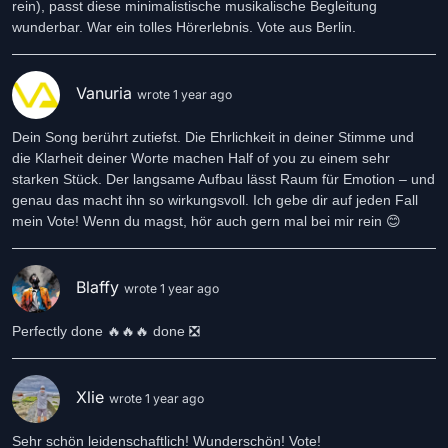
rein), passt diese minimalistische musikalische Begleitung
wunderbar. War ein tolles Hörerlebnis. Vote aus Berlin.
Vanuria
wrote 1 year ago
Dein Song berührt zutiefst. Die Ehrlichkeit in deiner Stimme und
die Klarheit deiner Worte machen Half of you zu einem sehr
starken Stück. Der langsame Aufbau lässt Raum für Emotion – und
genau das macht ihn so wirkungsvoll. Ich gebe dir auf jeden Fall
mein Vote! Wenn du magst, hör auch gern mal bei mir rein 😊
Blaffy
wrote 1 year ago
Perfectly done 🔥🔥🔥 done ❎
Xlie
wrote 1 year ago
Sehr schön leidenschaftlich! Wunderschön! Vote!