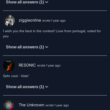
Show all answers (1)
ziggieonline
wrote 1 year ago
I wish you the best in the contest! Love from portugal, voted for
you
Show all answers (1)
RESONIC
wrote 1 year ago
Sehr cool - Vote!
Show all answers (1)
The Unknown
wrote 1 year ago