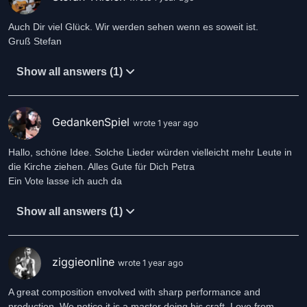
Auch Dir viel Glück. Wir werden sehen wenn es soweit ist.
Gruß Stefan
Show all answers (1)
GedankenSpiel
wrote 1 year ago
Hallo, schöne Idee. Solche Lieder würden vielleicht mehr Leute in
die Kirche ziehen. Alles Gute für Dich Petra
Ein Vote lasse ich auch da
Show all answers (1)
ziggieonline
wrote 1 year ago
A great composition envolved with sharp performance and
production. We notice it is a master doing his craft. Love from