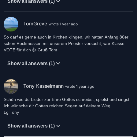
Show all answers (1)
TomGreve
wrote 1 year ago
So darf es gerne auch in Kirchen klingen, wir hatten Anfang 80er
schon Rockmessen mit unserem Priester versucht, war Klasse.
VOTE für dich 👍 Gruß Tom
Show all answers (1)
Tony Kasselmann
wrote 1 year ago
Schön wie du Lieder zur Ehre Gottes schreibst, spielst und singst!
Ich wünsche dir Gottes reichen Segen auf deinem Weg.
Lg Tony
Show all answers (1)