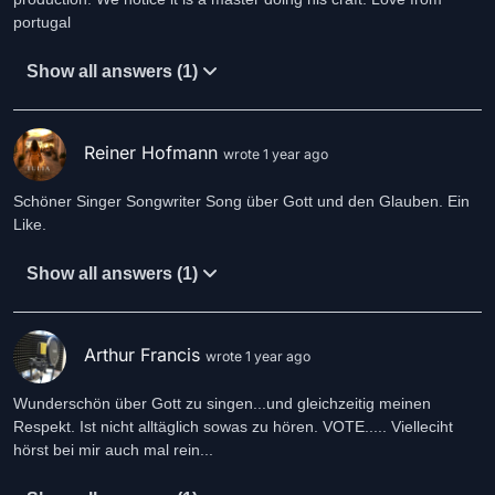
portugal
Show all answers (1)
Reiner Hofmann
wrote 1 year ago
Schöner Singer Songwriter Song über Gott und den Glauben. Ein
Like.
Show all answers (1)
Arthur Francis
wrote 1 year ago
Wunderschön über Gott zu singen...und gleichzeitig meinen
Respekt. Ist nicht alltäglich sowas zu hören. VOTE..... Vielleciht
hörst bei mir auch mal rein...