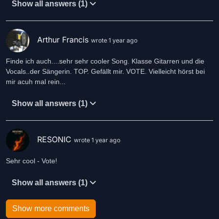
Show all answers (1)
Arthur Francis
wrote 1 year ago
Finde ich auch....sehr sehr cooler Song. Klasse Gitarren und die
Vocals..der Sängerin. TOP. Gefällt mir. VOTE. Vielleicht hörst bei
mir acuh mal rein...
Show all answers (1)
RESONIC
wrote 1 year ago
Sehr cool - Vote!
Show all answers (1)
Show more comments