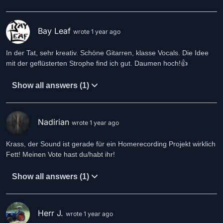
Bay Leaf
wrote 1 year ago
In der Tat, sehr kreativ. Schöne Gitarren, klasse Vocals. Die Idee
mit der geflüsterten Strophe find ich gut. Daumen hoch!👍
Show all answers (1)
Nadirian
wrote 1 year ago
Krass, der Sound ist gerade für ein Homerecording Projekt wirklich
Fett! Meinen Vote hast du/habt ihr!
Show all answers (1)
Herr J.
wrote 1 year ago