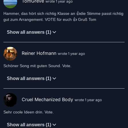
TomGreve
wrote 1 year ago
Hammer, das hört sich richtig Klasse an 👍die Stimme passt richtig
gut zum Arrangement. VOTE für euch 👍 Gruß Tom
Show all answers (1)
Reiner Hofmann
wrote 1 year ago
Schöner Song mit guten Sound. Vote.
Show all answers (1)
Cruel Mechanized Body
wrote 1 year ago
Sehr coole Ideen drin. Vote.
Show all answers (1)