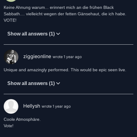
Keine Ahnung warum... erinnert mich an die frühen Black
Sabbath.... vielleicht wegen der fetten Gänsehaut, die ich habe.
VOTE!
Show all answers (1)
ziggieonline
wrote 1 year ago
Unique and amazingly performed. This would be epic seen live.
Show all answers (1)
Hellysh
wrote 1 year ago
Coole Atmosphäre.
Vote!