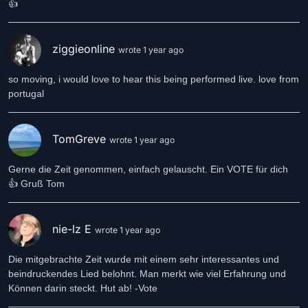
👍
ziggieonline
wrote 1 year ago
so moving, i would love to hear this being performed live. love from
portugal
TomGreve
wrote 1 year ago
Gerne die Zeit genommen, einfach gelauscht. Ein VOTE für dich
👍 Gruß Tom
nie-lz E
wrote 1 year ago
Die mitgebrachte Zeit wurde mit einem sehr interessantes und
beindruckendes Lied belohnt. Man merkt wie viel Erfahrung und
Können darin steckt. Hut ab! -Vote