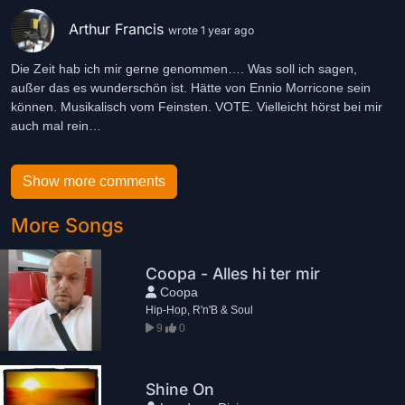
Arthur Francis
wrote 1 year ago
Die Zeit hab ich mir gerne genommen…. Was soll ich sagen,
außer das es wunderschön ist. Hätte von Ennio Morricone sein
können. Musikalisch vom Feinsten. VOTE. Vielleicht hörst bei mir
auch mal rein…
Show more comments
More Songs
Coopa - Alles hi ter mir
Coopa
Hip-Hop, R'n'B & Soul
9
0
Shine On