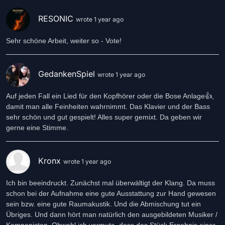
RESONIC
wrote 1 year ago
Sehr schöne Arbeit, weiter so - Vote!
GedankenSpiel
wrote 1 year ago
Auf jeden Fall ein Lied für den Kopfhörer oder die Bose Anlage👍,
damit man alle Feinheiten wahrnimmt. Das Klavier und der Bass
sehr schön und gut gespielt! Alles super gemixt. Da geben wir
gerne eine Stimme.
Kronx
wrote 1 year ago
Ich bin beeindruckt. Zunächst mal überwältigt der Klang. Da muss
schon bei der Aufnahme eine gute Ausstattung zur Hand gewesen
sein bzw. eine gute Raumakustik. Und die Abmischung tut ein
Übriges. Und dann hört man natürlich den ausgebildeten Musiker /