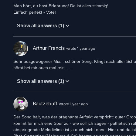
Man hört, du hast Erfahrung! Da ist alles stimmig!
Einfach perfekt - Vote!
Show all answers (1)
Arthur Francis
wrote 1 year ago
Sehr ausgewogener Mix... schöner Song. Klingt nach alter Schule..
hörst bei mir auch mal rein......
Show all answers (1)
Bautzebuff
wrote 1 year ago
Der Song hält, was der prägnante Auftakt verspricht: guter Gro
kommt für mich eine Spur zu - wie soll ich sagen - pathetisch r
abspringende Melodielinie ist ja auch nicht ohne. Hier und da i