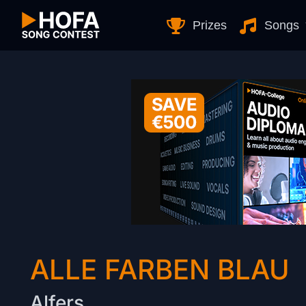
Skip to Content
Prizes
Songs
ALLE FARBEN BLAU
Alfers.