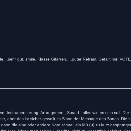
..sehr gut. smile. Klasse Gitarren.....guter Refrain. Gefällt mir. VOTE.
ove, Instrumentierung, Arrangement, Sound - alles wie es sein soll. De
über, aber das ist sicher gewollt im Sinne der Message des Songs. Die s
st dann die eine oder andere Note schnell ein Mü (μ) zu kurz gesprungen