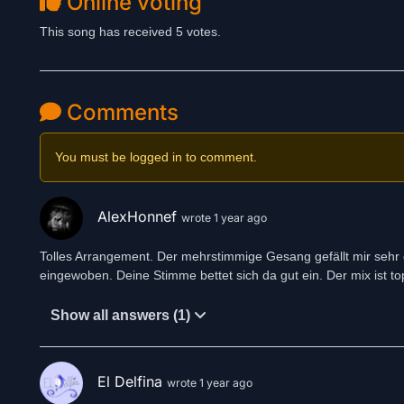
Online voting
This song has received 5 votes.
Comments
You must be logged in to comment.
AlexHonnef
wrote 1 year ago
Tolles Arrangement. Der mehrstimmige Gesang gefällt mir sehr gu
eingewoben. Deine Stimme bettet sich da gut ein. Der mix ist top
Show all answers (1)
El Delfina
wrote 1 year ago