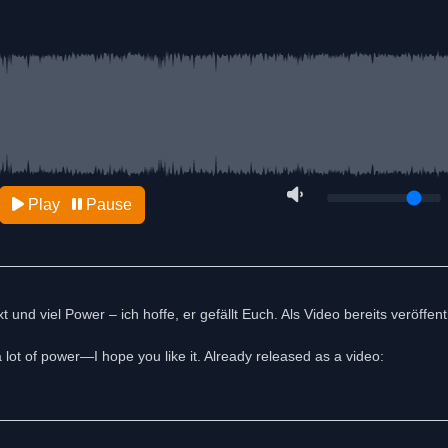
Play
Pause
d viel Power – ich hoffe, er gefällt Euch. Als Video bereits veröffentl
ot of power—I hope you like it. Already released as a video: